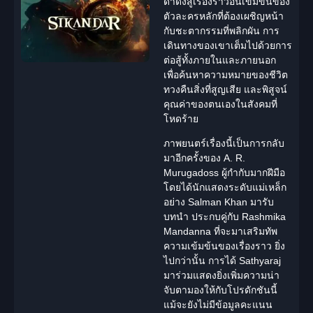
ดำดิ่งสู่เรื่องราวอันเข้มข้นของ
ตัวละครหลักที่ต้องเผชิญหน้า
กับชะตากรรมที่พลิกผัน การ
เดินทางของเขาเต็มไปด้วยการ
ต่อสู้ทั้งภายในและภายนอก
เพื่อค้นหาความหมายของชีวิต
ทวงคืนสิ่งที่สูญเสีย และพิสูจน์
คุณค่าของตนเองในสังคมที่
โหดร้าย
ภาพยนตร์เรื่องนี้เป็นการกลับ
มาอีกครั้งของ A. R.
Murugadoss ผู้กำกับมากฝีมือ
โดยได้
นักแสดง
ระดับแม่เหล็ก
อย่าง Salman Khan มารับ
บทนำ ประกบคู่กับ Rashmika
Mandanna ที่จะมาเสริมทัพ
ความเข้มข้นของเรื่องราว ยิ่ง
ไปกว่านั้น การได้ Sathyaraj
มาร่วมแสดงยิ่งเพิ่มความน่า
จับตามองให้กับโปรดักชันนี้
แม้จะยังไม่มีข้อมูลคะแนน