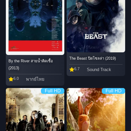
The Beast ปิดโซลล่า (2019)
By the River สายน้ำติดเชื้อ
(2013)
6.7
Sound Track
6.0
พากย์ไทย
Full HD
Full HD