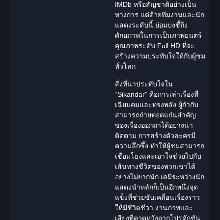
IMDb หรือสัญชาติอย่างเป็น
ทางการ แต่ด้วยทีมงานและ
นัก
แสดง
ระดับนี้ ย่อมบ่งชี้ถึง
ศักยภาพในการเป็นภาพยนตร์
คุณภาพระดับ Full HD ที่จะ
สร้างความประทับใจให้กับผู้ชม
ทั่วโลก
สิ่งที่น่าประทับใจใน
“Sikandar” คือการเล่าเรื่องที่
เฉียบคมและทรงพลัง ผู้กำกับ
สามารถถ่ายทอดแก่นสำคัญ
ของเรื่องออกมาได้อย่างน่า
ติดตาม การสร้างตัวละครมี
ความลึกซึ้ง ทำให้ผู้ชมสามารถ
เชื่อมโยงและเอาใจช่วยไปกับ
เส้นทางชีวิตของพวกเขาได้
อย่างไม่ยากนัก เคมีระหว่างนัก
แสดงนำหลักก็เป็นอีกหนึ่งจุด
แข็งที่ช่วยขับเคลื่อนเรื่องราว
ให้มีชีวิตชีวา งานภาพและ
เสียงที่คาดหวังจากโปรดักชัน