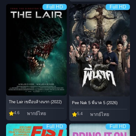
Full HD
Full HD
The Lair เขมือบล้างนรก (2022)
Pee Nak 5 พี่นาค 5 (2026)
4.6
พากย์ไทย
5.4
พากย์ไทย
Full HD
Full HD