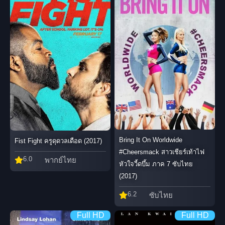
Bring It On Worldwide
Fist Fight ครูดุดวลเดือด (2017)
#Cheersmack สาวเชียร์เท้าไฟ
6.0
พากย์ไทย
หัวใจวี้ดบึ้ม ภาค 7 ซับไทย
(2017)
6.2
ซับไทย
Full HD
Full HD