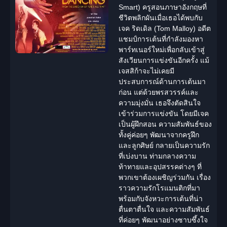
Smart) ครูสอนภาษาอังกฤษที่
ชีวิตพลิกผันเมื่อเธอได้พบกับ
เจค ริดเดิล (Tom Malloy) อดีต
แชมป์การเต้นที่กำลังมองหา
พาร์ทเนอร์ใหม่เพื่อกลับเข้าสู่
สังเวียนการแข่งขันอีกครั้ง แม้
เจสสิก้าจะไม่เคยมี
ประสบการณ์ด้านการเต้นมา
ก่อน แต่ด้วยพรสวรรค์และ
ความมุ่งมั่น เธอจึงตัดสินใจ
เข้าร่วมการแข่งขัน โดยมีเจค
เป็นผู้ฝึกสอน ความสัมพันธ์ของ
ทั้งคู่ค่อยๆ พัฒนาจากครูฝึก
และลูกศิษย์ กลายเป็นความรัก
ที่เบ่งบาน ท่ามกลางความ
ท้าทายและอุปสรรคต่างๆ ที่
พวกเขาต้องเผชิญร่วมกัน เรื่อง
ราวความรักโรแมนติกที่มา
พร้อมกับจังหวะการเต้นที่น่า
ตื่นตาตื่นใจ และความสัมพันธ์
ที่ค่อยๆ พัฒนาอย่างซาบซึ้งใจ