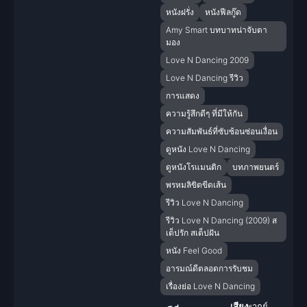
หนังฝรั่ง
หนังฟีลกู๊ด
Amy Smart บทบาทน่าจับตา
มอง
Love N Dancing 2009
Love N Dancing รีวิว
การแสดง
ความรู้สึกดีๆ ที่มีให้กัน
ความสัมพันธ์ที่ซับซ้อนซ่อนเงื่อน
ดูหนัง Love N Dancing
ดูหนังโรแมนติก
บทภาพยนตร์
พรหมลิขิตขีดเส้น
รีวิว Love N Dancing
รีวิว Love N Dancing (2009) ส
เต็ปรัก สเต็ปฝัน
หนัง Feel Good
อารมณ์ดีตลอดการรับชม
เรื่องย่อ Love N Dancing
เสียง
พากย์