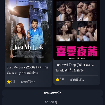
Lan Kwai Fong (2011) หลาน
Just My Luck (2006) จัสท์ มาย
ไกวฟง คืนนั้นรักฝังใจ
ลัค น.ส. จูบปั๊บ สลับโชค
6.0
พากย์ไทย
6.2
พากย์ไทย
ประเภทหนัง
Action บู๊