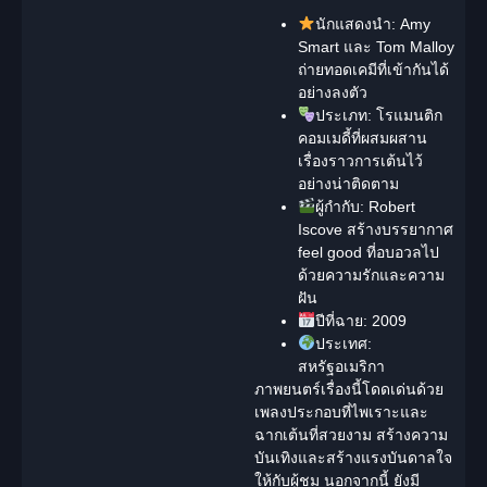
นักแสดงนำ:
Amy
Smart และ Tom Malloy
ถ่ายทอดเคมีที่เข้ากันได้
อย่างลงตัว
ประเภท:
โรแมนติก
คอมเมดี้ที่ผสมผสาน
เรื่องราวการเต้นไว้
อย่างน่าติดตาม
ผู้กำกับ:
Robert
Iscove สร้างบรรยากาศ
feel good ที่อบอวลไป
ด้วยความรักและความ
ฝัน
ปีที่ฉาย:
2009
ประเทศ:
สหรัฐอเมริกา
ภาพยนตร์เรื่องนี้โดดเด่นด้วย
เพลงประกอบที่ไพเราะและ
ฉากเต้นที่สวยงาม สร้างความ
บันเทิงและสร้างแรงบันดาลใจ
ให้กับผู้ชม นอกจากนี้ ยังมี