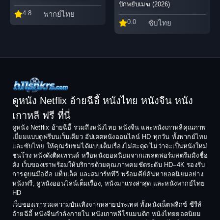
ปักพยับเมฆ (2026)
4.8
พากย์ไทย
0.0
ซับไทย
ดูหนัง Netflix อ้ายฉีอี้ หนังไทย หนังจีน หนัง
เกาหลี ฟรี ที่นี่
ดูหนัง Netflix อ้ายฉีอี้ รวมถึงหนังไทย หนังจีน และหนังเกาหลีคุณภาพ
เยี่ยมแบบดูฟรีบนเว็บเดียว อัปเดตหนังออนไลน์ HD ทุกวัน ทั้งพากย์ไทย
และซับไทย ให้คุณรับชมได้แบบเต็มเรื่องไม่สะดุด ไม่ว่าจะเป็นหนังใหม่
ชนโรง หนังดังติดเทรนด์ หรือหนังยอดนิยมจากแพลตฟอร์มสตรีมมิงชื่อ
ดัง เว็บของเราพร้อมให้บริการด้วยคุณภาพคมชัดระดับ HD–4K รองรับ
การดูบนมือถือ แท็บเล็ต และสมาร์ททีวี พร้อมคีย์ค้นหายอดนิยมอย่าง
หนังฟรี, ดูหนังออนไลน์เต็มเรื่อง, หนังมาแรงล่าสุด และหนังพากย์ไทย
HD
เว็บของเรารวมความบันเทิงจากหลายประเทศ ทั้งหนังเน็ตฟลิกซ์ ซีรีส์
อ้ายฉีอี้ หนังจีนกำลังภายใน หนังเกาหลีโรแมนติก หนังไทยยอดนิยม