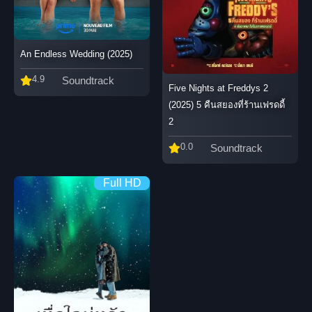
An Endless Wedding (2025)
4.9
Soundtrack
Five Nights at Freddys 2
(2025) 5 คืนสยองที่ร้านเฟรดดี้
2
0.0
Soundtrack
Full HD