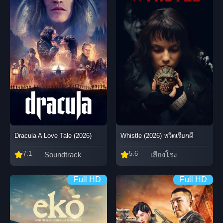
Dracula A Love Tale (2026)
Whistle (2026) หวีดเรียกผี
7.1
5.6
Soundtrack
เสียงโรง
Full HD
Full HD