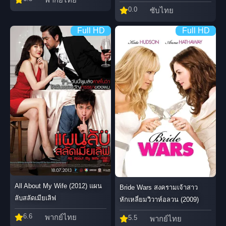
0.0
ซับไทย
Full HD
Full HD
All About My Wife (2012) แผน
Bride Wars สงครามเจ้าสาว
ลับสลัดเมียเลิฟ
หักเหลี่ยมวิวาห์อลวน (2009)
6.6
พากย์ไทย
5.5
พากย์ไทย