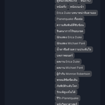
ดูหนังใหม่ชนโรง
หนัง HD
หนังฝรั่ง
หนังแนะนำ
Erica Duke บทบาทน่าจับตามอง
Planetquake เรื่องย่อ
ความสัมพันธ์ที่ซับซ้อน
จินตนาการไร้ขอบเขต
นักแสดง Erica Duke
นักแสดง Michael Paré
น้ำตาซึมด้วยความประทับใจ
บทภาพยนตร์
ผลงาน Erica Duke
ผลงาน Michael Paré
ผู้กำกับ Monroe Robertson
พรหมลิขิตขีดเส้น
ภัยพิบัติระดับโลก
รักแท้ดูแลไม่ได้
รีวิว Planetquake
หนังวิทยาศาสตร์