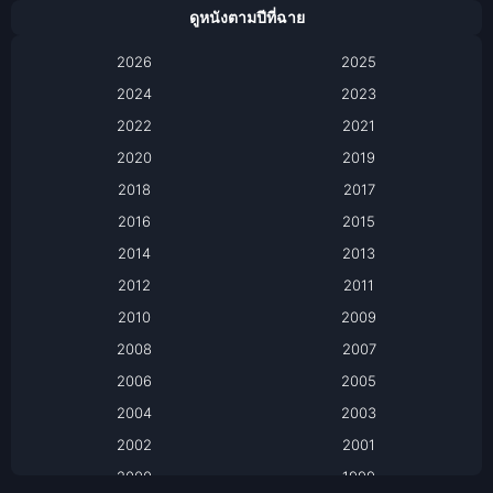
Animation การ์ตูน
ดูหนังตามปีที่ฉาย
Anthology
2026
2025
2024
Apple TV
2023
2022
2021
Apple TV+
2020
2019
Based on a True Story เรื่องจริง
2018
2017
2016
2015
Based on a True Story เรื่องจริง
2014
2013
Based on Novel
2012
2011
2010
2009
Biography
2008
2007
Biography ชีวิตจริง
2006
2005
2004
2003
Black Comedy
2002
2001
Classic หนังคลาสสิก
2000
1999