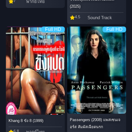
7
พากย์ไทย
(2025)
4.5
Sound Track
Full HD
Full HD
Passengers (2008) แพสเซนเจ
Khang 8 ขัง 8 (1999)
อร์ส สัมผัสเฉียดนรก
6.8
พากย์ไทย