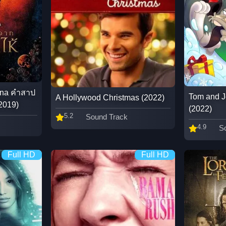
rona คำสาป
Tom and J
A Hollywood Christmas (2022)
2019)
(2022)
5.2
Sound Track
4.9
S
Full HD
Full HD