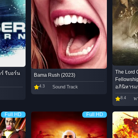
The Lord 
ร์ รีบอร์น
Bama Rush (2023)
Fellowshi
4.3
อภินิหาร
Sound Track
8.4
พ
Full HD
Full HD