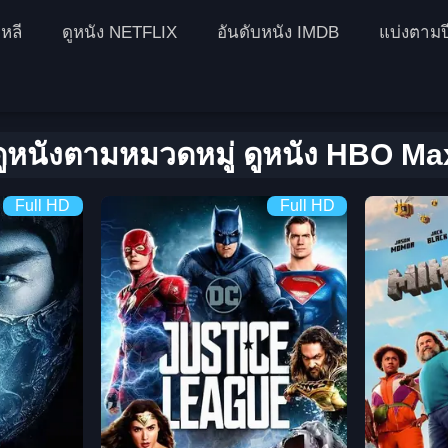
หลี
ดูหนัง NETFLIX
อันดับหนัง IMDB
แบ่งตามป
ดูหนังตามหมวดหมู่ ดูหนัง HBO Ma
Full HD
Full HD