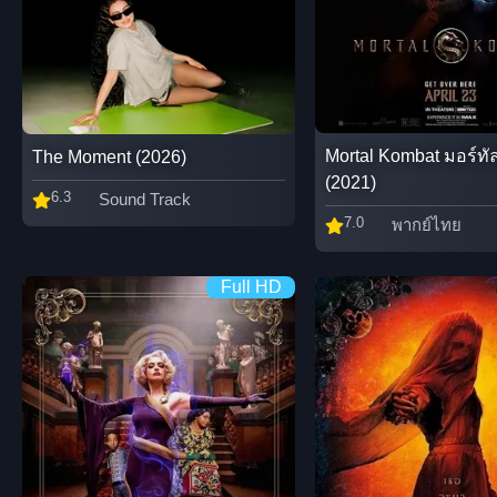
Mortal Kombat มอร์ท
The Moment (2026)
(2021)
6.3
Sound Track
7.0
พากย์ไทย
Full HD