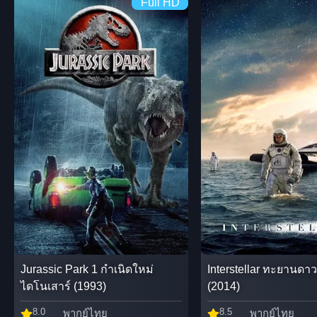
Full HD
Jurassic Park 1 กำเนิดใหม่
Interstellar ทะยานดาว
ไดโนเสาร์ (1993)
(2014)
8.0
8.5
พากย์ไทย
พากย์ไทย