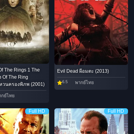
Of The Rings 1 The
Evil Dead ผีอมตะ (2013)
p Of The Ring
6.5
พากย์ไทย
แหวนครองพิภพ (2001)
ากย์ไทย
Full HD
Full HD