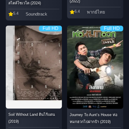
(2022)
สไตล์โซเวโต (2024)
6.4
พากย์ไทย
5.4
Soundtrack
Full HD
Full HD
Soil Without Land ดินไร้แดน
Journey To Aunt’s House ห่อ
(2019)
หมกฮวกไปฝากป้า (2019)