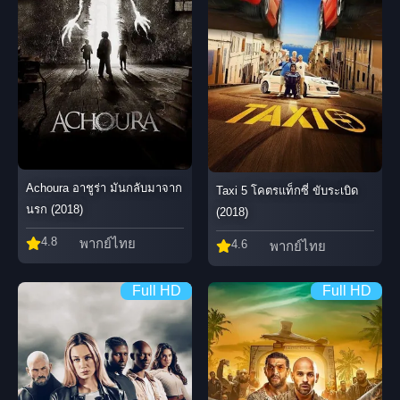
Achoura อาชูร่า มันกลับมาจาก
Taxi 5 โคตรแท็กซี่ ขับระเบิด
นรก (2018)
(2018)
4.8
พากย์ไทย
4.6
พากย์ไทย
Full HD
Full HD