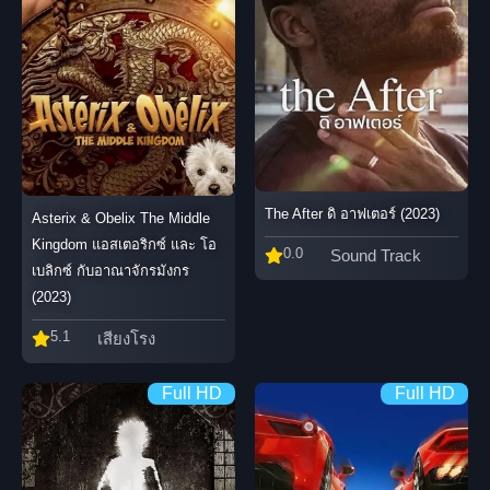
The After ดิ อาฟเตอร์ (2023)
Asterix & Obelix The Middle
Kingdom แอสเตอริกซ์ และ โอ
0.0
Sound Track
เบลิกซ์ กับอาณาจักรมังกร
(2023)
5.1
เสียงโรง
Full HD
Full HD