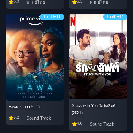
6.3
6.3
พากย์ไทย
พากย์ไทย
Full HD
Full HD
Stuck with You รักติดลิฟต์
Hawa ฮาวา (2022)
(2021)
5.2
Sound Track
4.6
Sound Track