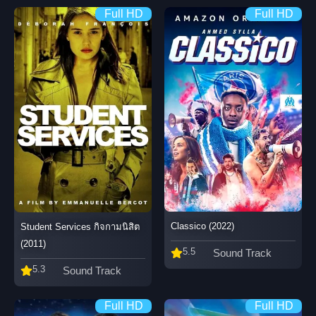
Full HD
Full HD
Classico (2022)
Student Services กิจกามนิสิต
(2011)
5.5
Sound Track
5.3
Sound Track
Full HD
Full HD