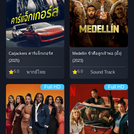
Carjackers คาร์แจ็กเกอร์ส
Medellin ข้าคือลูกเจ้าพ่อ (มั้ง)
(2025)
(2023)
5.0
5.0
พากย์ไทย
Sound Track
Full HD
Full HD