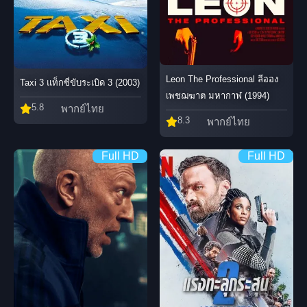
Leon The Professional ลีออง
Taxi 3 แท็กซี่ขับระเบิด 3 (2003)
เพชฌฆาต มหากาฬ (1994)
5.8
พากย์ไทย
8.3
พากย์ไทย
Full HD
Full HD