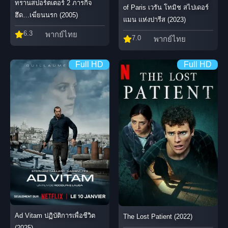
ทรานสปอร์ตเตอร์ 2 ภารกิจ
of Paris เวรัน โทมิช สไปเดอร์
ฮึด…เฆี่ยนนรก (2005)
แมน แห่งปารีส (2023)
6.3
พากย์ไทย
7.0
พากย์ไทย
Full HD
Full HD
Ad Vitam ปฏิบัติการเพื่อชีวิต
The Lost Patient (2022)
(2025)