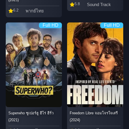
5.8
Sound Track
6.2
พากย์ไทย
Full HD
Full HD
Freedom Libre จอมโจรใจเสรี
Superwho ซูเปอร์ฮู ฮีโร่ ฮีรั่ว
(2024)
(2021)