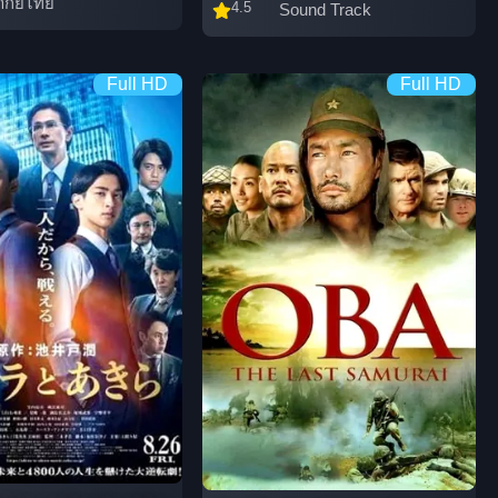
ากย์ไทย
4.5
Sound Track
Full HD
Full HD