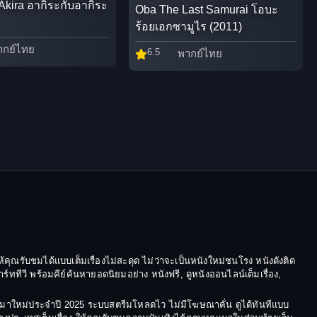
Akira อากิระกับอากิระ
Oba The Last Samurai โอบะ
ร้อยเอกซามูไร (2011)
ากย์ไทย
6.5
พากย์ไทย
้คุณรับชมได้แบบเต็มเรื่องไม่สะดุด ไม่ว่าจะเป็นหนังใหม่ชนโรง หนังดังติด
ีวี พร้อมคีย์ค้นหายอดนิยมอย่าง หนังฟรี, ดูหนังออนไลน์เต็มเรื่อง,
ังมาใหม่ประจำปี 2025 ระบบสตรีมโหลดไว ไม่มีโฆษณาคั่น ดูได้ทันทีแบบ