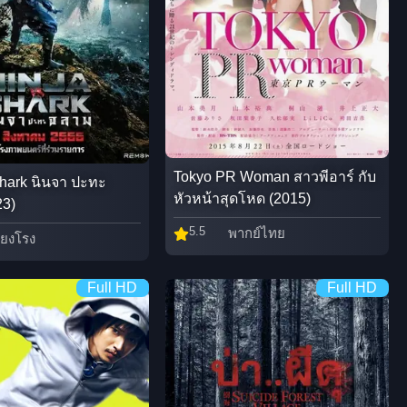
Tokyo PR Woman สาวพีอาร์ กับ
Shark นินจา ปะทะ
หัวหน้าสุดโหด (2015)
23)
5.5
พากย์ไทย
ียงโรง
Full HD
Full HD