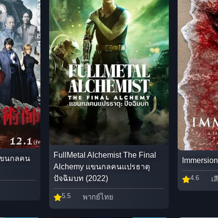
FullMetal Alchemist The Final
 แขนกลคน
Immersion 
Alchemy แขนกลคนแปรธาตุ
4.6
ปัจฉิมบท (2022)
เส
5.5
พากย์ไทย