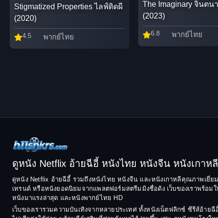
The Imaginary จินตน
Stigmatized Properties ไลฟ์ติดผี
(2023)
(2020)
6.8
พากย์ไทย
4.5
พากย์ไทย
ดูหนัง Netflix อ้ายฉีอี้ หนังไทย หนังจีน หนังเกาหลี ฟ
ดูหนัง Netflix อ้ายฉีอี้ รวมถึงหนังไทย หนังจีน และหนังเกาหลีคุณภาพเยี่
เทรนด์ หรือหนังยอดนิยมจากแพลตฟอร์มสตรีมมิงชื่อดัง เว็บของเราพร้อมให้
หนังมาแรงล่าสุด และหนังพากย์ไทย HD
เว็บของเรารวมความบันเทิงจากหลายประเทศ ทั้งหนังเน็ตฟลิกซ์ ซีรีส์อ้า