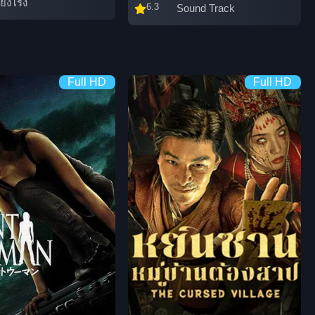
ียงโรง
6.3
Sound Track
Full HD
Full HD