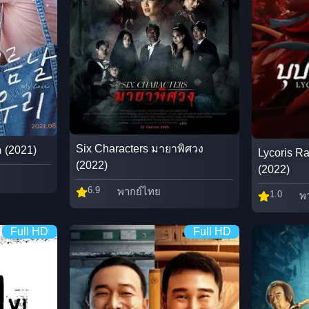
Six Characters มายาพิศวง
 (2021)
Lycoris R
(2022)
(2022)
6.9
พากย์ไทย
1.0
พ
Full HD
Full HD