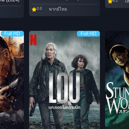
6.2
เส
3.0
พากย์ไทย
Full HD
Full HD