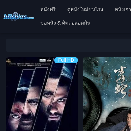
หนังฟรี
ดูหนังใหม่ชนโรง
หนังเกา
ขอหนัง & ติดต่อแอดมิน
Full HD