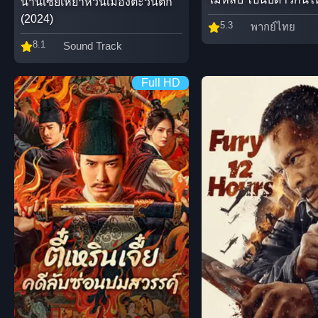
นานเซี่ยเหยาหวนเมืองตะวันตก
(2024)
5.3
พากย์ไทย
8.1
Sound Track
Full HD