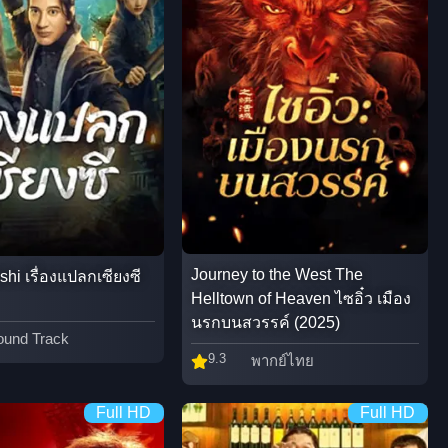
Journey to the West The
shi เรื่องแปลกเซียงซี
Helltown of Heaven ไซอิ๋ว เมือง
นรกบนสวรรค์ (2025)
ound Track
9.3
พากย์ไทย
Full HD
Full HD