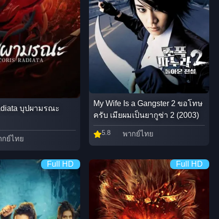
My Wife Is a Gangster 2 ขอโทษ
adiata บุปผามรณะ
ครับ เมียผมเป็นยากูซ่า 2 (2003)
5.8
พากย์ไทย
ากย์ไทย
Full HD
Full HD