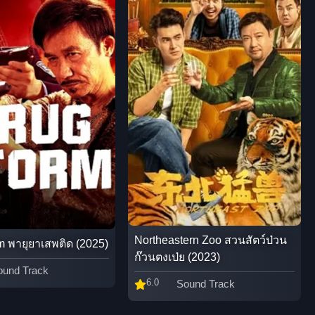
Northeastern Zoo สวนสัตว์ป่วน
m พายุยาเสพติด (2025)
ก๊วนตงเป่ย (2023)
ound Track
6.0
Sound Track