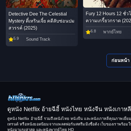
Fury 12 Hours 12 ชั่ว
Detective Dee The Celestial
ความเกรี้ยวกราด (202
Mystery ตี๋เหรินเจี๋ย คดีลับซ่อนปม
สวรรค์ (2025)
6.8
พากย์ไทย
5.9
Sound Track
ก่อนหน้า
ดูหนัง Netflix อ้ายฉีอี้ หนังไทย หนังจีน หนังเกาหลี ฟ
ดูหนัง Netflix อ้ายฉีอี้ รวมถึงหนังไทย หนังจีน และหนังเกาหลีคุณภาพเยี่
เทรนด์ หรือหนังยอดนิยมจากแพลตฟอร์มสตรีมมิงชื่อดัง เว็บของเราพร้อมให้
หนังมาแรงล่าสุด และหนังพากย์ไทย HD