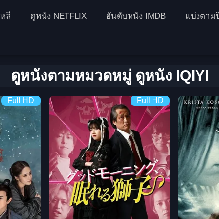
หลี
ดูหนัง NETFLIX
อันดับหนัง IMDB
แบ่งตามป
ดูหนังตามหมวดหมู่ ดูหนัง IQIYI
Full HD
Full HD