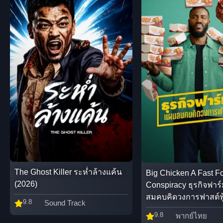
The Ghost Killer ระห่ำล้างแค้น
Big Chicken A Fast F
(2026)
Conspiracy ธุรกิจฟาร
สมคบคิดวงการฟาสต์ฟู
9.8
Sound Track
9.8
พากย์ไทย