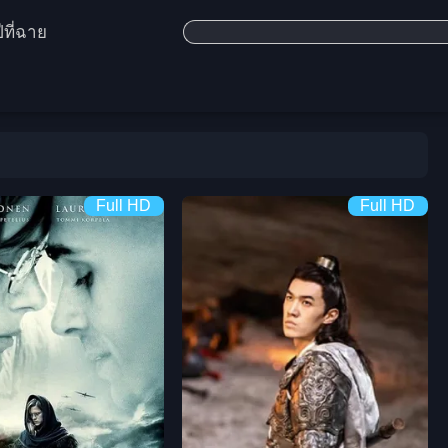
ีที่ฉาย
Full HD
Full HD