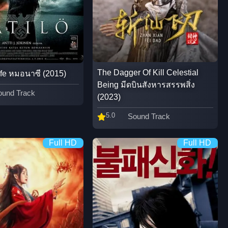
The Dagger Of Kill Celestial
fe หมอนาซี (2015)
Being มีดบินสังหารสรรพสิ่ง
ound Track
(2023)
5.0
Sound Track
Full HD
Full HD