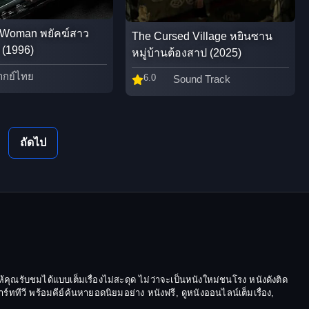
 Woman พยัคฆ์สาว
The Cursed Village หยินซาน
 (1996)
หมู่บ้านต้องสาป (2025)
ากย์ไทย
6.0
Sound Track
ถัดไป
้คุณรับชมได้แบบเต็มเรื่องไม่สะดุด ไม่ว่าจะเป็นหนังใหม่ชนโรง หนังดังติด
ีวี พร้อมคีย์ค้นหายอดนิยมอย่าง หนังฟรี, ดูหนังออนไลน์เต็มเรื่อง,