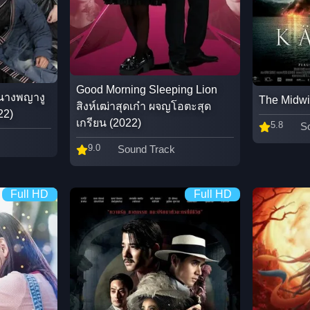
Good Morning Sleeping Lion
 นางพญางู
The Midwi
สิงห์เฒ่าสุดเก๋า ผจญโอตะสุด
22)
เกรียน (2022)
5.8
S
9.0
Sound Track
Full HD
Full HD