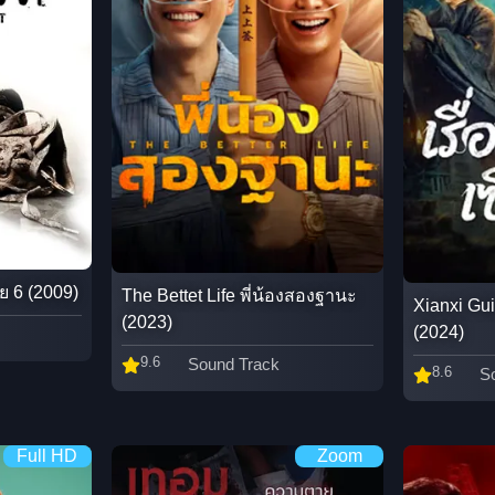
ย 6 (2009)
The Bettet Life พี่น้องสองฐานะ
Xianxi Gui
(2023)
(2024)
9.6
Sound Track
8.6
S
Full HD
Zoom