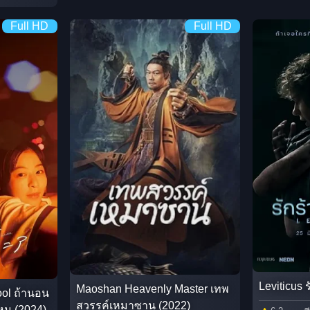
Full HD
Full HD
Leviticus 
Maoshan Heavenly Master เทพ
ool ถ้านอน
สวรรค์เหมาซาน (2022)
หม (2024)