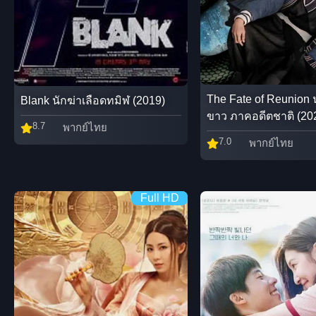
The Fate of Reunion
Blank นักฆ่าเลือดทมิฬ (2019)
ขาว ภาคอดีตชาติ (20
8.7
พากย์ไทย
7.0
พากย์ไทย
Full HD