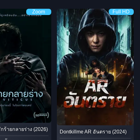
Zoom
Full HD
รักร้ายกลายร่าง (2026)
Dontkillme AR อันตราย (2024)