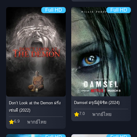
Full HD
Full HD
Damsel ดรุณีผู้พิชิต (2024)
Don’t Look at the Demon ฝรั่ง
เซ่นผี (2022)
7.0
พากย์ไทย
6.9
พากย์ไทย