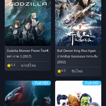
Godzilla Monster Planet ก็อดซิ
Bull Demon King Rise Again
ลล่า ภาค 1 (2017)
การกลับมาของจอมมารกระทิง
(2022)
6.4
พากย์ไทย
0.0
ซับไทย
Full HD
Full HD