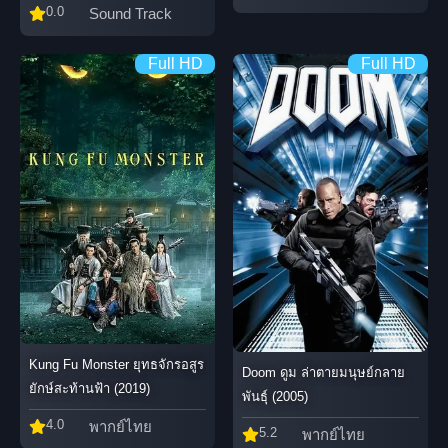
0.0
Sound Track
Full HD
Full HD
Kung Fu Monster ยุทธจักรอสูร
Doom ดูม ล่าตายมนุษย์กลาย
ยักษ์สะท้านฟ้า (2019)
พันธุ์ (2005)
4.0
พากย์ไทย
5.2
พากย์ไทย