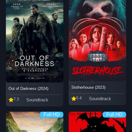
Slotherhouse (2023)
Out of Darkness (2024)
5.4
Soundtrack
7.3
Soundtrack
Full HD
Full HD