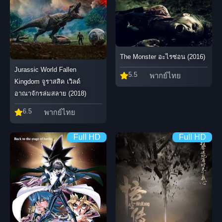
The Monster อะไรซ่อน (2016)
Jurassic World Fallen
5.5
พากย์ไทย
Kingdom จูราสสิค เวิลด์
อาณาจักรล่มสลาย (2018)
6.5
พากย์ไทย
Full HD
Full HD