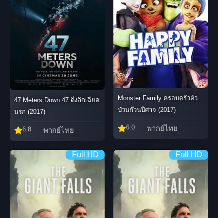
Monster Family ครอบครัวตัว
47 Meters Down 47 ดิ่งลึกเฉียด
ป่วนก๊วนปีศาจ (2017)
นรก (2017)
6.0
พากย์ไทย
6.8
พากย์ไทย
Full HD
Full HD