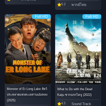
5.2
พากย์ไทย
Full HD
Full HD
Monster of Er Long Lake สัตว์
What to Do with the Dead
ประหลาดแห่งทะเลสาบเอ๋อหลง
Kaiju ซากนรกไคจู (2022)
(2025)
4.5
Sound Track