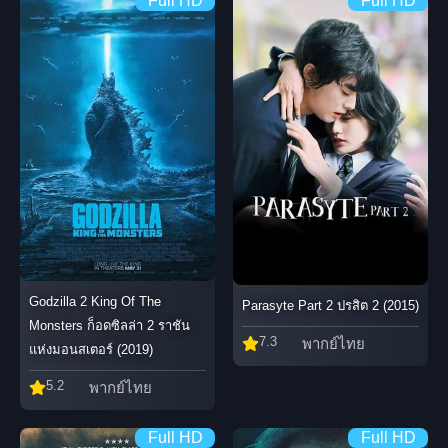
Full HD
Full HD
Godzilla 2 King Of The
Parasyte Part 2 ปรสิต 2 (2015)
Monsters ก็อดซิลล่า 2 ราชัน
7.3
พากย์ไทย
แห่งมอนสเตอร์ (2019)
5.2
พากย์ไทย
Full HD
Full HD