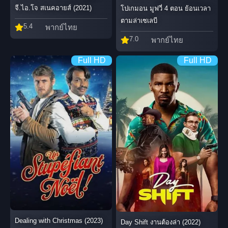
จี.ไอ.โจ สเนคอายส์ (2021)
โปเกมอน มูฟวี่ 4 ตอน ย้อนเวลา
ตามล่าเซเลบี
5.4
พากย์ไทย
7.0
พากย์ไทย
Full HD
Full HD
Dealing with Christmas (2023)
Day Shift งานต้องล่า (2022)