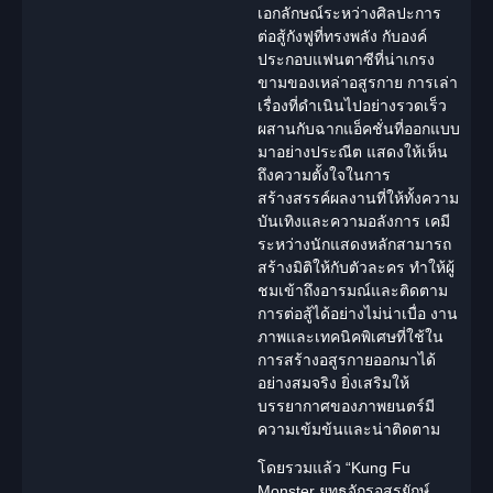
เอกลักษณ์ระหว่างศิลปะการ
ต่อสู้กังฟูที่ทรงพลัง กับองค์
ประกอบแฟนตาซีที่น่าเกรง
ขามของเหล่าอสูรกาย การเล่า
เรื่องที่ดำเนินไปอย่างรวดเร็ว
ผสานกับฉากแอ็คชั่นที่ออกแบบ
มาอย่างประณีต แสดงให้เห็น
ถึงความตั้งใจในการ
สร้างสรรค์ผลงานที่ให้ทั้งความ
บันเทิงและความอลังการ เคมี
ระหว่างนักแสดงหลักสามารถ
สร้างมิติให้กับตัวละคร ทำให้ผู้
ชมเข้าถึงอารมณ์และติดตาม
การต่อสู้ได้อย่างไม่น่าเบื่อ งาน
ภาพและเทคนิคพิเศษที่ใช้ใน
การสร้างอสูรกายออกมาได้
อย่างสมจริง ยิ่งเสริมให้
บรรยากาศของภาพยนตร์มี
ความเข้มข้นและน่าติดตาม
โดยรวมแล้ว “
Kung Fu
Monster
ยุทธจักรอสูรยักษ์