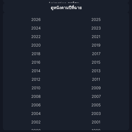
Animation การ์ตูน
ดูหนังตามปีที่ฉาย
Anthology
2026
2025
2024
Apple TV
2023
2022
2021
Apple TV+
2020
2019
Based on a True Story เรื่องจริง
2018
2017
2016
2015
Based on a True Story เรื่องจริง
2014
2013
Based on Novel
2012
2011
2010
2009
Biography
2008
2007
Biography ชีวิตจริง
2006
2005
2004
2003
Black Comedy
2002
2001
Classic หนังคลาสสิก
2000
1999