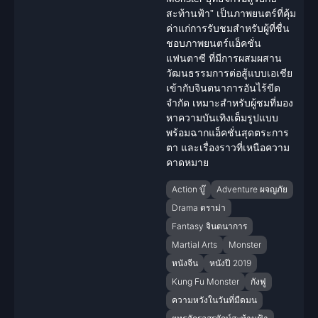
สะท้านฟ้า” เป็นภาพยนตร์ที่คุ้ม
ค่าแก่การรับชมสำหรับผู้ที่ชื่น
ชอบภาพยนตร์แอ็คชั่น
แฟนตาซี ที่มีการผสมผสาน
วัฒนธรรมการต่อสู้แบบเอเชีย
เข้ากับ
จินตนาการ
อันไร้ขีด
จำกัด เหมาะสำหรับผู้ชมที่มอง
หาความบันเทิงเต็มรูปแบบ
พร้อมฉากแอ็คชั่นสุดตระการ
ตา และเรื่องราวที่เหนือความ
คาดหมาย
Action บู๊
Adventure ผจญภัย
Drama ดราม่า
Fantasy จินตนาการ
Martial Arts
Monster
หนังจีน
หนังปี 2019
Kung Fu Monster
กังฟู
ความหวังในวันที่มืดมน