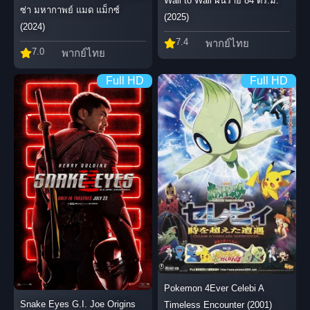
Wall to Wall ฝันร้าย 84 ตร.ม.
ซ่า มหากาพย์ แมด แม็กซ์
(2025)
(2024)
7.4
พากย์ไทย
7.0
พากย์ไทย
Full HD
Full HD
Pokemon 4Ever Celebi A
Snake Eyes G.I. Joe Origins
Timeless Encounter (2001)