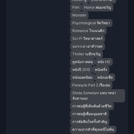
Film
Horror สยองขวัญ
Monster
Psychological จิตวิทยา
Romance โรแมนติก
Sci-Fi วิทยาศาสตร์
survival เอาตัวรอด
Thriller ระทึกขวัญ
ดูหนังภาคต่อ
หนัง HD
หนังปี 2015
หนังฝรั่ง
หนังยอดนิยม
หนังเอเชีย
Parasyte Part 2 เรื่องย่อ
Shota Sometani บทบาทน่า
จับตามอง
การต่อสู้ที่เดิมพันด้วยชีวิต
การต่อสู้เพื่อมนุษยชาติ
การตัดสินใจครั้งสำคัญ
ความน่ากลัวที่คุณหนีไม่พ้น