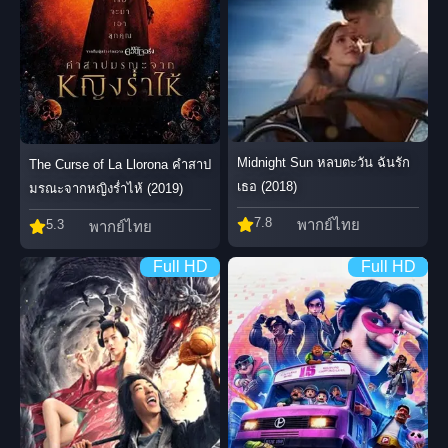
Midnight Sun หลบตะวัน ฉันรัก
The Curse of La Llorona คำสาป
เธอ (2018)
มรณะจากหญิงร่ำไห้ (2019)
7.8
พากย์ไทย
5.3
พากย์ไทย
Full HD
Full HD