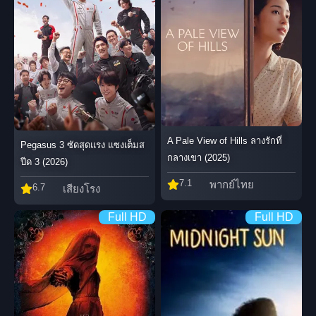
A Pale View of Hills ลางรักที่
Pegasus 3 ซัดสุดแรง แซงเต็มส
กลางเขา (2025)
ปีด 3 (2026)
7.1
พากย์ไทย
6.7
เสียงโรง
Full HD
Full HD