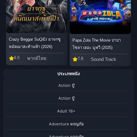
Crazy Beggar SuQiEr ยาจกซู
Papa Zola The Movie ปาปา
หมัดเมาสะท้านฟ้า (2026)
โซลา เดอะ มูฟวี่ (2025)
6.5
พากย์ไทย
7.8
Sound Track
ประเภทหนัง
Action บู๊
Action บู๊
Adult 18+
Adventure ผจญภัย
Adventure ผจญภัย