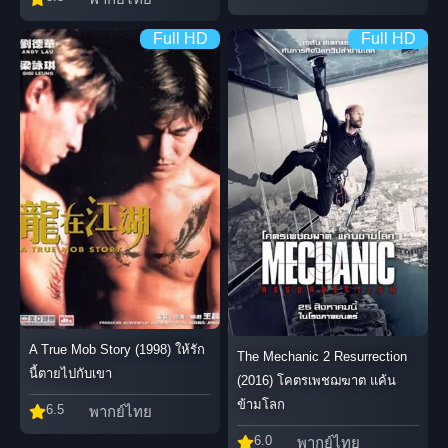
Full HD
Full HD
A True Mob Story (1998) ให้รัก
The Mechanic 2 Resurrection
นี้ตายไปกับเขา
(2016) โคตรเพชฌฆาต แค้น
ข้ามโลก
6.5
พากย์ไทย
6.0
พากย์ไทย