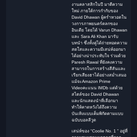
งานคลาสสิกในปี มาตีความ
ใหม่ ภายใต้การกำกับของ
David Dhawan ผู้คร่ำหวอดใน
วงการภาพยนตร์ตลกของ
อินเดีย โดยได้ Varun Dhawan
และ Sara Ali Khan มารับ
บทนำ ซึ่งทั้งคู่ได้ถ่ายทอดความ
สดใสและความมีเสน่ห์ออกมา
ได้อย่างน่าประทับใจ ร่วมด้วย
Paresh Rawal ที่ยังคงความ
สามารถในการสร้างสีสันและ
เรียกเสียงฮาได้อย่างสม่ำเสมอ
แม้จะ
Amazon Prime
Video
คะแนน IMDb แต่ด้วย
สไตล์ของ David Dhawan
และ
นักแสดง
นำที่เลือกมา
ทำให้คาดหวังได้ถึงความ
บันเทิงแบบเต็มพิกัดตามแบบ
ฉบับบอลลีวูด
เสน่ห์ของ “Coolie No. 1 ” อยู่ที่