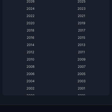
2026
2025
2024
Apple TV
2023
2022
2021
Apple TV+
2020
2019
Based on a True Story เรื่องจริง
2018
2017
2016
2015
Based on a True Story เรื่องจริง
2014
2013
Based on Novel
2012
2011
2010
2009
Biography
2008
2007
Biography ชีวิตจริง
2006
2005
2004
2003
Black Comedy
2002
2001
Classic หนังคลาสสิก
2000
1999
1998
1997
Classic หนังคลาสสิก
1996
1995