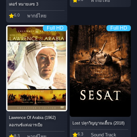
พากย์ไทย
เดอร์ หมายเลข 3
6.0
พากย์ไทย
Full HD
Full HD
Lawrence Of Arabia (1962)
Lost ปลุกวิญญาณเฮี้ยน (2018)
ลอเรนซ์แห่งอารเบีย
6.3
Sound Track
8.3
พากย์ไทย