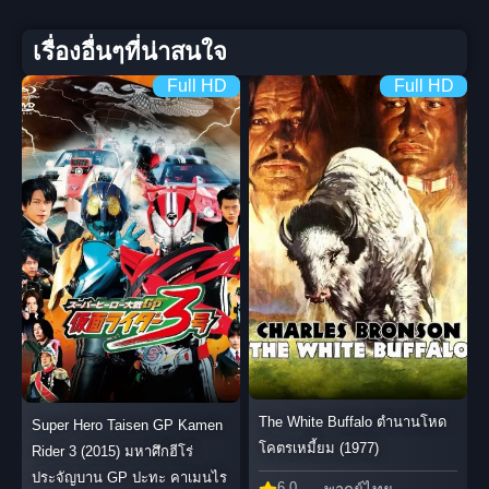
เรื่องอื่นๆที่น่าสนใจ
Full HD
Full HD
The White Buffalo ตำนานโหด
Super Hero Taisen GP Kamen
โคตรเหมี้ยม (1977)
Rider 3 (2015) มหาศึกฮีโร่
ประจัญบาน GP ปะทะ คาเมนไร
6.0