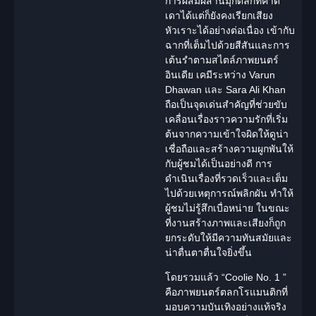
การผสมผสานมุกตลกที่คาด
เดาได้แต่ก็ยังคงเรียกเสียง
หัวเราะได้อย่างต่อเนื่อง เข้ากับ
ฉากที่เต็มไปด้วยสีสันและการ
เต้นรำตามสไตล์ภาพยนตร์
อินเดีย เคมีระหว่าง Varun
Dhawan และ Sara Ali Khan
ถือเป็นจุดเด่นสำคัญที่ช่วยขับ
เคลื่อนเรื่องราวความรักที่เริ่ม
ต้นจากความเข้าใจผิดให้ดูน่า
เชื่อถือและสร้างความผูกพันให้
กับผู้ชมได้เป็นอย่างดี การ
ดำเนินเรื่องที่รวดเร็วและเต็ม
ไปด้วยเหตุการณ์พลิกผัน ทำให้
ผู้ชมไม่รู้สึกเบื่อหน่าย ในขณะ
ที่งานสร้างภาพและเสียงก็ถูก
ยกระดับให้มีความทันสมัยและ
น่าตื่นตาตื่นใจยิ่งขึ้น
โดยรวมแล้ว “Coolie No. 1 ”
คือภาพยนตร์ตลก
โรแมนติก
ที่
มอบความบันเทิงอย่างแท้จริง