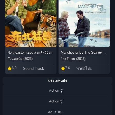
Northeastern Zoo สวนสัตว์ป่วน
Manchester By The Sea แค่…
ก๊วนตงเป่ย (2023)
ใครสักคน (2016)
6.0
7.6
Sound Track
พากย์ไทย
ประเภทหนัง
Action บู๊
Action บู๊
Adult 18+