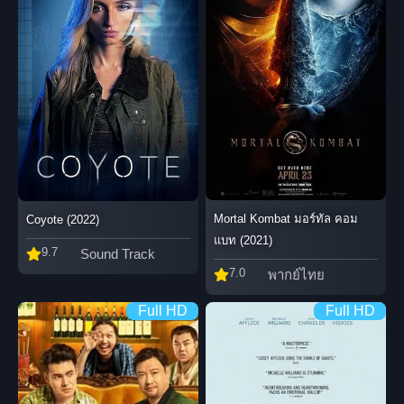
Mortal Kombat มอร์ทัล คอม
Coyote (2022)
แบท (2021)
9.7
Sound Track
7.0
พากย์ไทย
Full HD
Full HD