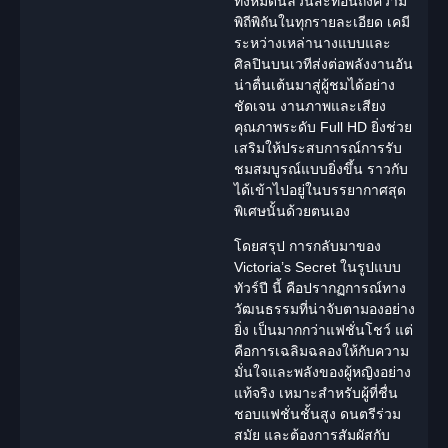
ทั้งหมดนี้ล้วนสะท้อนถึงความ
พิถีพิถันในทุกรายละเอียด เคมี
ระหว่างเหล่านางแบบและ
ศิลปินบนเวทีส่งต่อพลังงานอัน
น่าตื่นเต้นมาสู่ผู้ชมได้อย่าง
ชัดเจน งานภาพและเสียง
คุณภาพระดับ Full HD ยิ่งช่วย
เสริมให้ประสบการณ์การรับ
ชมสมบูรณ์แบบยิ่งขึ้น ราวกับ
ได้เข้าไปอยู่ในบรรยากาศสุด
พิเศษนั้นด้วยตนเอง
โดยสรุป การกลับมาของ
Victoria’s Secret ในรูปแบบ
ทัวร์ปี นี้ คือปรากฏการณ์ทาง
วัฒนธรรมที่น่าจับตามองอย่าง
ยิ่ง เป็นมากกว่าแฟชั่นโชว์ แต่
คือการเฉลิมฉลองให้กับความ
มั่นใจและพลังของผู้หญิงอย่าง
แท้จริง เหมาะสำหรับผู้ที่ชื่น
ชอบแฟชั่นชั้นสูง ดนตรีร่วม
สมัย และต้องการสัมผัสกับ