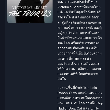
ของการแสดงประจำปี ของ
Victoria’s Secret ที่ผสานโลก
แห่งแฟชั่นชั้นสูงเข้ากับดนตรี
สุดเร้าใจ นำเสนอคอลเลกชั่น
ล่าสุดที่สะท้อนถึงความงดงาม
ความแข็งแกร่ง และพลังของผู้
หญิงยุคใหม่ ผ่านการเดินแบบ
อันน่าทึ่งของนางแบบแถวหน้า
ของโลก พร้อมด้วยการแสดง
จากศิลปินชื่อดังที่มาเติมเต็ม
บรรยากาศให้เต็มไปด้วยความ
หรูหรา ตื่นเต้น และน่า
หลงใหล เป็นการเฉลิมฉลอง
ให้กับความงามอันหลากหลาย
และทัศนคติที่เปี่ยมด้วยความ
มั่นใจ
ผลงานชิ้นนี้กำกับโดย Lola
Raban-Oliva และนำเสนอการ
แสดงอันน่าประทับใจจากเหล่า
นางแบบระดับโลก รวมถึง
Gigi
Hadid
, Doja Cat และ
Emily