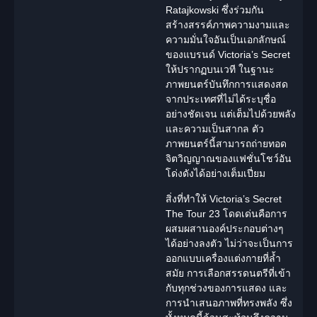
Ratajkowski
ซึ่งร่วมกัน
สร้างสรรค์ภาพความงามและ
ความมั่นใจอันเป็นเอกลักษณ์
ของแบรนด์ Victoria’s Secret
ให้ปรากฏบนเวที ในฐานะ
ภาพยนตร์บันทึกการแสดงสด
จากประเทศที่ไม่ได้ระบุชื่อ
อย่างชัดเจน แต่เต็มไปด้วยพลัง
และความเป็นสากล ตัว
ภาพยนตร์นี้สามารถถ่ายทอด
จิตวิญญาณของแฟชั่นโชว์อัน
โด่งดังได้อย่างเต็มเปี่ยม
สิ่งที่ทำให้
Victoria’s Secret
The Tour 23
โดดเด่นคือการ
ผสมผสานองค์ประกอบต่างๆ
ได้อย่างลงตัว ไม่ว่าจะเป็นการ
ออกแบบเครื่องแต่งกายที่ล้ำ
สมัย การเลือกสรรดนตรีที่เข้า
กับทุกช่วงของการแสดง และ
การนำเสนอภาพที่ทรงพลัง ซึ่ง