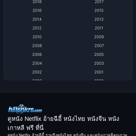
Based on a True Story เรื่องจริง
2018
2017
2016
2015
Based on a True Story เรื่องจริง
2014
2013
Based on Novel
2012
2011
2010
2009
Biography
2008
2007
Biography ชีวิตจริง
2006
2005
2004
2003
Black Comedy
2002
2001
Classic หนังคลาสสิก
2000
1999
1998
1997
Classic หนังคลาสสิก
1996
1995
Comedy ตลก
1994
1993
Comedy ตลก
1992
1991
ดูหนัง Netflix อ้ายฉีอี้ หนังไทย หนังจีน หนัง
1990
1989
เกาหลี ฟรี ที่นี่
Coming-of-Age
1988
1987
ดูหนัง Netflix อ้ายฉีอี้ รวมถึงหนังไทย หนังจีน และหนังเกาหลีคุณภาพ