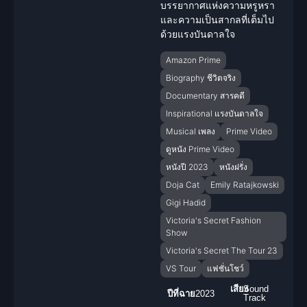
บรรยากาศแห่งความหรูหรา
และความเป็นสากลที่เต็มไป
ด้วย
แรงบันดาลใจ
Amazon Prime
Biography ชีวิตจริง
Documentary สารคดี
Inspirational แรงบันดาลใจ
Musical เพลง
Prime Video
ดูหนัง Prime Video
หนังปี 2023
หนังฝรั่ง
Doja Cat
Emily Ratajkowski
Gigi Hadid
Victoria's Secret Fashion
Show
Victoria's Secret The Tour 23
VS Tour
แฟชั่นโชว์
เสียง
Sound
ปีที่ฉาย
2023
Track