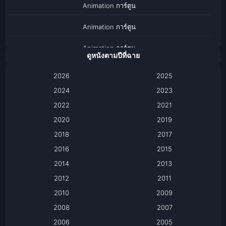
Animation การ์ตูน
Animation การ์ตูน
Animation การ์ตูน
ดูหนังตามปีที่ฉาย
Anthology
2026
2025
2024
Apple TV
2023
2022
2021
Apple TV+
2020
2019
Based on a True Story เรื่องจริง
2018
2017
2016
2015
Based on a True Story เรื่องจริง
2014
2013
Based on Novel
2012
2011
2010
2009
Biography
2008
2007
Biography ชีวิตจริง
2006
2005