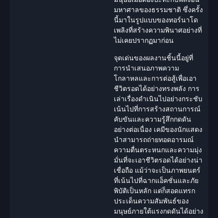
มหาศาลของธรรมชาติ ซึ่งครั้ง
นี้มาในรูปแบบของ
ทอร์นาโด
เพลิง
ที่สร้างความพินาศอย่างที่
ไม่เคยปรากฏมาก่อน
จุดเด่นของผลงานชิ้นนี้อยู่ที่
การนำเสนอภาพความ
โกลาหลและการต่อสู้เพื่อเอา
ชีวิตรอดได้อย่างทรงพลัง การ
เล่าเรื่องดำเนินไปอย่างกระชับ
เน้นไปที่การสร้างสถานการณ์
คับขันและความรู้สึกกดดัน
อย่างต่อเนื่อง เคมีของ
นักแสดง
นำสามารถถ่ายทอดอารมณ์
ความตื่นตระหนกและความมุ่ง
มั่นที่จะเอาชีวิตรอดได้อย่างน่า
เชื่อถือ แม้ว่าจะเป็นภาพยนตร์
ที่เน้นไปที่ฉากแอ็คชั่นและภัย
พิบัติเป็นหลัก แต่ก็สอดแทรก
ประเด็นความสัมพันธ์ของ
มนุษย์ภายใต้แรงกดดันได้อย่าง