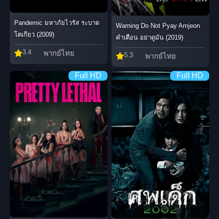
Pandemic มหาภัยไวรัส ระบาด
Warning Do Not Pyay Amjeon
โตเกียว (2009)
คำเตือน อย่าดูมัน (2019)
3.4
พากย์ไทย
5.3
พากย์ไทย
Full HD
Full HD