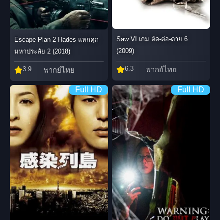
Saw VI เกม ตัด-ต่อ-ตาย 6
Escape Plan 2 Hades แหกคุก
(2009)
มหาประลัย 2 (2018)
6.3
3.9
พากย์ไทย
พากย์ไทย
Full HD
Full HD