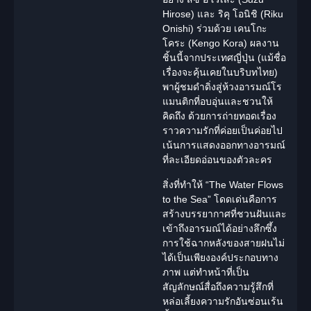
Hirose) และ ริคุ โอนิชิ (Riku
Onishi) ร่วมด้วย เคนโกะ
โคระ (Kengo Kora) ผลงาน
ชิ้นนี้จากประเทศญี่ปุ่น (แม้ชื่อ
เรื่องจะคุ้นเคยในบริบทไทย)
พาผู้ชมดำดิ่งสู่ห้วงอารมณ์
โร
แมนติก
ที่อบอุ่นและชวนให้
คิดถึง ด้วยการถ่ายทอดเรื่อง
ราวความรักที่ค่อยเป็นค่อยไป
เน้นการแสดงออกทางอารมณ์
ที่ละเอียดอ่อนของตัวละคร
สิ่งที่ทำให้ “
The Water Flows
to the Sea
” โดดเด่นคือการ
สร้างบรรยากาศที่ชวนฝันและ
เข้าถึงอารมณ์ได้อย่างลึกซึ้ง
การใช้ฉากหลังของสายฝนไม่
ได้เป็นเพียงองค์ประกอบทาง
ภาพ แต่ทำหน้าที่เป็น
สัญลักษณ์สื่อถึงความรู้สึกที่
หล่อเลี้ยงความรักอันซ่อนเร้น