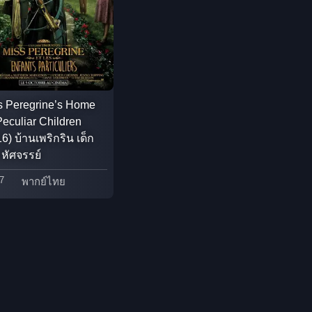
Detective สืบสวน
Disaster
Disney+
s Peregrine’s Home
Peculiar Children
Documentary สารคดี
6) บ้านเพริกริน เด็ก
มหัศจรรย์
Documentary สารคดี
7
พากย์ไทย
Drama ดราม่า
Drama ดราม่า
Dystopian
Emotional