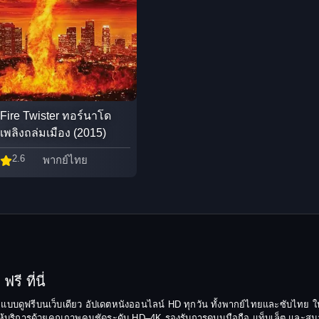
Fire Twister ทอร์นาโด
เพลิงถล่มเมือง (2015)
2.6
พากย์ไทย
รี ที่นี่
ยมแบบดูฟรีบนเว็บเดียว อัปเดตหนังออนไลน์ HD ทุกวัน ทั้งพากย์ไทยและซับไทย ให
บริการด้วยคุณภาพคมชัดระดับ HD–4K รองรับการดูบนมือถือ แท็บเล็ต และสมาร์ทท