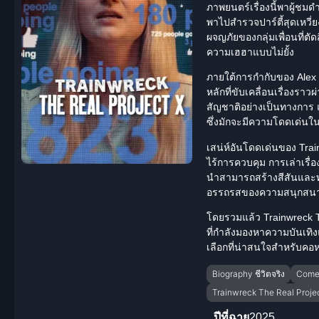
ภาพยนตร์เรื่องนี้พาผู้ชมด
พาไปสำรวจปาร์ตี้สุดเหวี่
ผจญภัยของกลุ่มเพื่อนที่ต
ความเฮฮาแบบไม่ยั้ง
ภายใต้การกำกับของ Alex 
หลักที่ขับเคลื่อนเรื่องรา
สัญชาติอย่างเป็นทางการ 
ซึ่งมักจะมีความโดดเด่น
เสน่ห์อันโดดเด่นของ
Trai
ไร้การควบคุม การเล่าเรื
นำสามารถสร้างสีสันและทำใ
อรรถรสของความสนุกสนานและ
โดยรวมแล้ว Trainwreck 
ที่กำลังมองหาความบันเท
เลือกที่น่าสนใจสำหรับคอหน
Biography ชีวิตจริง
Come
Trainwreck The Real Proje
ปีที่ฉาย
2025