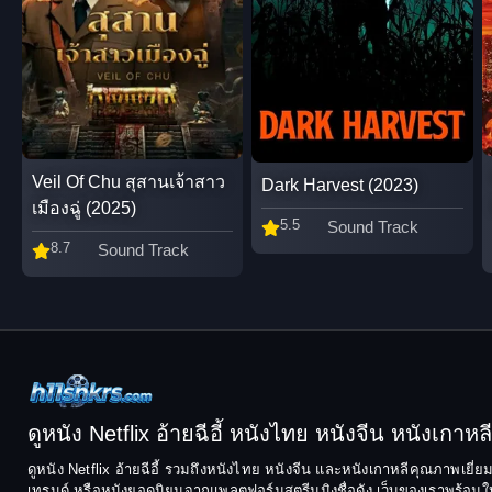
Veil Of Chu สุสานเจ้าสาว
Dark Harvest (2023)
เมืองฉู่ (2025)
5.5
Sound Track
8.7
Sound Track
ดูหนัง Netflix อ้ายฉีอี้ หนังไทย หนังจีน หนังเกาหลี ฟ
ดูหนัง Netflix อ้ายฉีอี้ รวมถึงหนังไทย หนังจีน และหนังเกาหลีคุณภาพเยี่
เทรนด์ หรือหนังยอดนิยมจากแพลตฟอร์มสตรีมมิงชื่อดัง เว็บของเราพร้อมให้