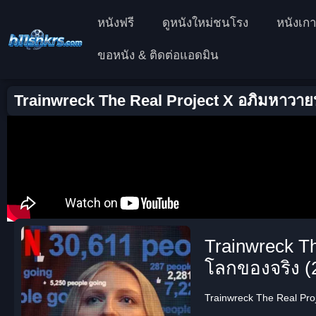
หนังฟรี
ดูหนังใหม่ชนโรง
หนังเกา
ขอหนัง & ติดต่อแอดมิน
Trainwreck The Real Project X อภิมหาวายป่ว
Trainwreck Th
โลกของจริง (
Trainwreck The Real Proje