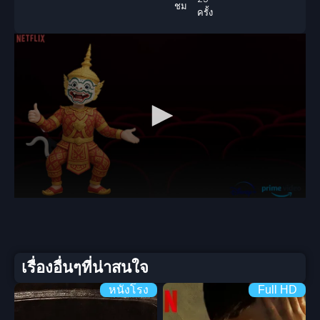
ชม
ครั้ง
เรื่องอื่นๆที่น่าสนใจ
หนังโรง
Full HD