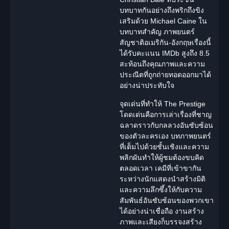
บทบาทกันอย่างถึงพริกถึงขิง
เสริมด้วย Michael Caine ใน
บทบาทสำคัญ ภาพยนตร์
สัญชาติอเมริกัน-อังกฤษเรื่องนี้
ได้รับคะแนน IMDb สูงถึง 8.5
สะท้อนถึงคุณภาพและความ
ประณีตที่ถูกถ่ายทอดออกมาได้
อย่างน่าประทับใจ
จุดเด่นที่ทำให้
The Prestige
โดดเด่นคือการเล่าเรื่องที่ชาญ
ฉลาดราวกับกลลวงอันซับซ้อน
ของตัวละครเอง บทภาพยนตร์
ที่เต็มไปด้วยชั้นเชิงและความ
พลิกผันทำให้ผู้ชมต้องขบคิด
ตลอดเวลา เคมีที่เข้าขากัน
ระหว่าง
นักแสดง
นำสร้างมิติ
และความลึกซึ้งให้กับความ
สัมพันธ์อันซับซ้อนของพวกเขา
ได้อย่างน่าเชื่อถือ งานสร้าง
ภาพและเสียงก็บรรจงสร้าง