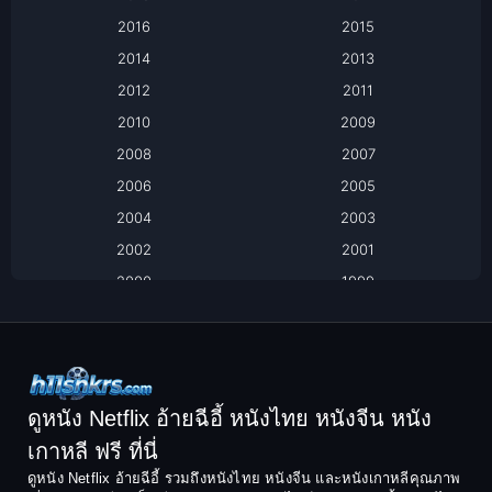
2016
2015
Based on a True Story เรื่องจริง
2014
2013
Based on Novel
2012
2011
2010
2009
Biography
2008
2007
Biography ชีวิตจริง
2006
2005
2004
2003
Black Comedy
2002
2001
Classic หนังคลาสสิก
2000
1999
1998
1997
Classic หนังคลาสสิก
1996
1995
Comedy ตลก
1994
1993
Comedy ตลก
1992
1991
ดูหนัง Netflix อ้ายฉีอี้ หนังไทย หนังจีน หนัง
1990
1989
เกาหลี ฟรี ที่นี่
Coming-of-Age
1988
1987
ดูหนัง Netflix อ้ายฉีอี้ รวมถึงหนังไทย หนังจีน และหนังเกาหลีคุณภาพ