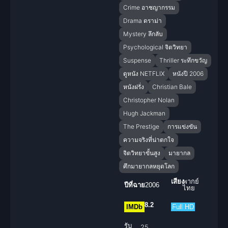
Crime อาชญากรรม
Drama ดราม่า
Mystery ลึกลับ
Psychological จิตวิทยา
Suspense
Thriller ระทึกขวัญ
ดูหนัง NETFLIX
หนังปี 2006
หนังฝรั่ง
Christian Bale
Christopher Nolan
Hugh Jackman
The Prestige
การแข่งขัน
ความจริงที่น่าตกใจ
จิตวิทยาขั้นสูง
มายากล
ศึกมายากลหยุดโลก
เสียง
พากย์
ปีที่ฉาย
2006
ไทย
8.2
IMDb
Full HD
รับ
25