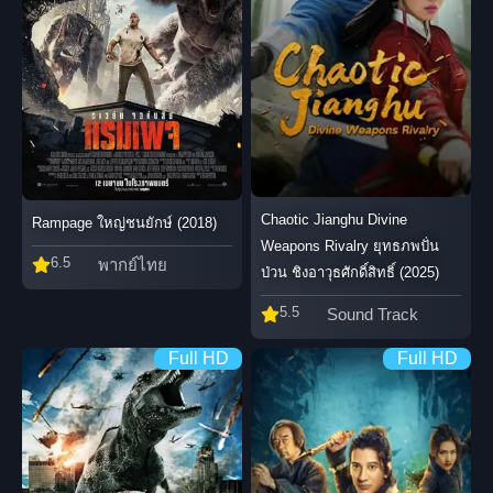
Chaotic Jianghu Divine
Rampage ใหญ่ชนยักษ์ (2018)
Weapons Rivalry ยุทธภพปั่น
6.5
พากย์ไทย
ป่วน ชิงอาวุธศักดิ์สิทธิ์ (2025)
5.5
Sound Track
Full HD
Full HD