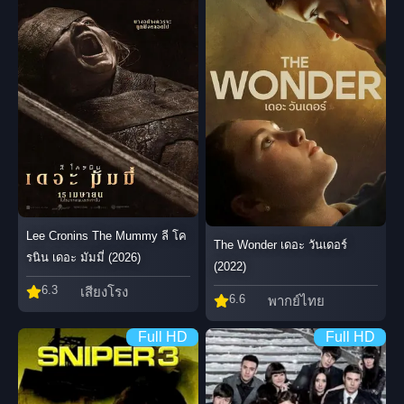
Lee Cronins The Mummy ลี โค
The Wonder เดอะ วันเดอร์
รนิน เดอะ มัมมี่ (2026)
(2022)
6.3
เสียงโรง
6.6
พากย์ไทย
Full HD
Full HD