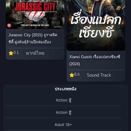
Jurassic City (2015) จูราสสิค
ซิตี้ ฝูงพันธุ์ล้านปีถล่มเมือง
3.1
พากย์ไทย
Xianxi Guishi เรื่องแปลกเซียงซี
(2024)
8.6
Sound Track
ประเภทหนัง
Action บู๊
Action บู๊
Adult 18+