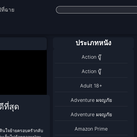
ีที่ฉาย
ประเภทหนัง
Action บู๊
Action บู๊
Adult 18+
Adventure ผจญภัย
ที่สุด
Adventure ผจญภัย
Amazon Prime
ดสินใจย้ายครอบครัวกลับ
้กลับเต็มไปด้วยความป่วน