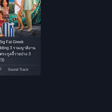
Detective สืบสวน
Disaster
Disney+
Big Fat Greek
Documentary สารคดี
ding 3 รวมญาติงาน
ตระกูลจี้วายป่วง 3
Documentary สารคดี
23)
Drama ดราม่า
2
Sound Track
Drama ดราม่า
Dystopian
Emotional