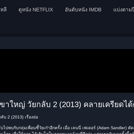
หลี
ดูหนัง NETFLIX
อันดับหนัง IMDB
แบ่งตามป
าใหญ่ วัยกลับ 2 (2013) คลายเครียดได้ดี
ับ 2 (2013) เรื่องย่อ
ไปพบกับกลุ่มเพื่อนซี้วัยเก๋าอีกครั้ง เมื่อ เลนนี่ เฟเดอร์ (
Adam Sandler
) ตั
ืองเล็กๆ เพื่อให้ลูกๆ ได้เติบโตในสภาพแวดล้อมที่ดีกว่า แต่การกลับมาครั้งนี