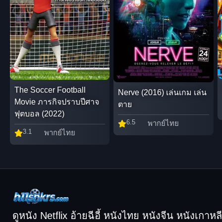
The Soccer Football
Nerve (2016) เล่นเกม เล่น
Movie ภารกิจปราบปีศาจ
ตาย
ฟุตบอล (2022)
6.5
พากย์ไทย
3.1
พากย์ไทย
ดูหนัง Netflix อ้ายฉีอี้ หนังไทย หนังจีน หนังเกาหลี ฟ