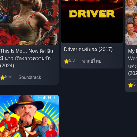
Driver คนขับรถ (2017)
This Is Me… Now ดิส อิส
My 
มี นาว เรื่องราวความรัก
Wed
5.3
พากย์ไทย
(2024)
แต่ง
(20
5.5
Soundtrack
5.
Full HD