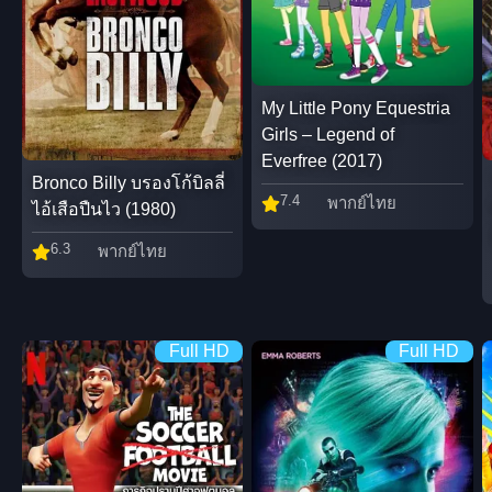
My Little Pony Equestria
Girls – Legend of
Everfree (2017)
Bronco Billy บรองโก้บิลลี่
7.4
พากย์ไทย
ไอ้เสือปืนไว (1980)
6.3
พากย์ไทย
Full HD
Full HD