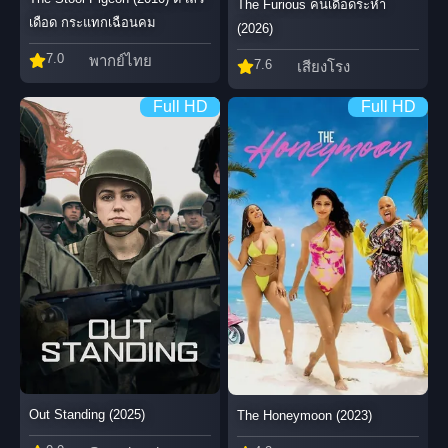
The Furious คนเดือดระห่ำ
เดือด กระแทกเฉือนคม
(2026)
7.0
พากย์ไทย
7.6
เสียงโรง
Full HD
Full HD
Out Standing (2025)
The Honeymoon (2023)