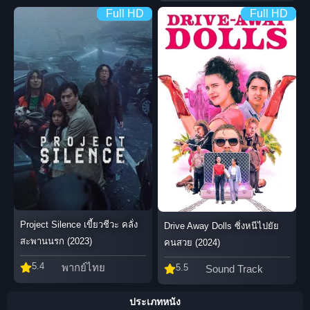
Full HD
Full HD
Project Silence เขี้ยวชีวะ คลั่ง
Drive Away Dolls ซิ่งหนีไปยัย
สะพานนรก (2023)
คนสวย (2024)
5.4
พากย์ไทย
5.5
Sound Track
ประเภทหนัง