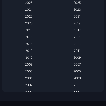
2026
2025
2024
Apple TV
2023
2022
2021
Apple TV+
2020
2019
Based on a True Story เรื่องจริง
2018
2017
2016
2015
Based on a True Story เรื่องจริง
2014
2013
Based on Novel
2012
2011
2010
2009
Biography
2008
2007
Biography ชีวิตจริง
2006
2005
2004
2003
Black Comedy
2002
2001
Classic หนังคลาสสิก
2000
1999
1998
1997
Classic หนังคลาสสิก
1996
1995