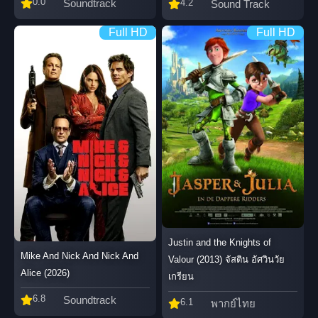
0.0
Soundtrack
4.2
Sound Track
Full HD
Full HD
Justin and the Knights of
Mike And Nick And Nick And
Valour (2013) จัสติน อัศวินวัย
Alice (2026)
เกรียน
6.8
Soundtrack
6.1
พากย์ไทย