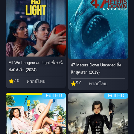
All We Imagine as Light ที่ตรงนี้
47 Meters Down Uncaged ดิ่ง
ยังมีหัวใจ (2024)
ลึกสุดนรก (2019)
7.0
พากย์ไทย
5.0
พากย์ไทย
Full HD
Full HD