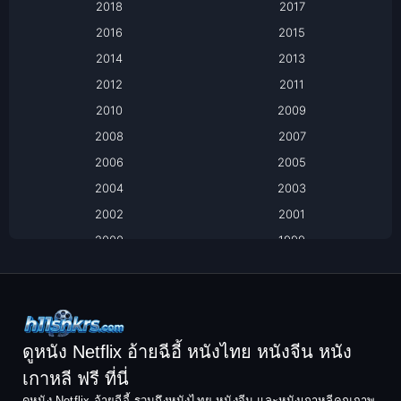
Based on a True Story เรื่องจริง
2018
2017
2016
2015
Based on a True Story เรื่องจริง
2014
2013
Based on Novel
2012
2011
2010
2009
Biography
2008
2007
Biography ชีวิตจริง
2006
2005
2004
2003
Black Comedy
2002
2001
Classic หนังคลาสสิก
2000
1999
1998
1997
Classic หนังคลาสสิก
1996
1995
Comedy ตลก
1994
1993
Comedy ตลก
1992
1991
ดูหนัง Netflix อ้ายฉีอี้ หนังไทย หนังจีน หนัง
1990
1989
เกาหลี ฟรี ที่นี่
Coming-of-Age
1988
1987
ดูหนัง Netflix อ้ายฉีอี้ รวมถึงหนังไทย หนังจีน และหนังเกาหลีคุณภาพ