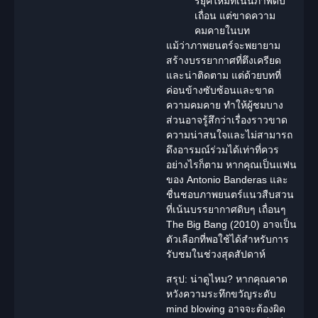
ร์ยุคใหม่ที่เน้นภาพดิบ
เถื่อน แต่ขาดความ
คมคายในบท
แม้ว่าภาพยนตร์จะพยายาม
สร้างบรรยากาศที่ตึงเครียด
และน่าติดตาม แต่ด้วยบทที่
ค่อนข้างซับซ้อนและขาด
ความคมคาย ทำให้ผู้ชมบาง
ส่วนอาจรู้สึกว่าเรื่องราวขาด
ความน่าสนใจและไม่สามารถ
ดึงอารมณ์ร่วมได้เท่าที่ควร
อย่างไรก็ตาม หากคุณเป็นแฟน
ของ Antonio Banderas และ
ชื่นชอบภาพยนตร์แนวสืบสวน
ที่เน้นบรรยากาศดิบๆ เถื่อนๆ
The Big Bang (2010) อาจเป็น
ตัวเลือกที่พอใช้ได้สำหรับการ
รับชมในช่วงสุดสัปดาห์
สรุป: น่าดูไหม?
หากคุณคาด
หวังความระทึกขวัญระดับ
mind blowing
อาจจะต้องผิด