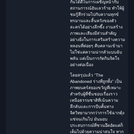
กันได้ดีในการเผชิญหน้ากับ
สถานการณ์อันเลวร้าย ทำให้ผู้
ชมรู้สึกร่วมไปกับความทุกข์
ทรมานและสิ้นหวังของตัว
ละครได้อย่างลึกซึ้ง งานสร้าง
ภาพและเสียงมีส่วนสำคัญ
อย่างยิ่งในการเสริมสร้างความ
หลอนที่ค่อยๆ คืบคลานเข้ามา
ไม่ใช่แค่ความน่ากลัวแบบฉับ
พลัน แต่เป็นการกัดกินจิตใจ
อย่างต่อเนื่อง
โดยสรุปแล้ว “The
Abandoned ร่างที่ถูกทิ้ง” เป็น
ภาพยนตร์สยองขวัญที่เหมาะ
สำหรับผู้ที่ชื่นชอบเรื่องราว
เหนือธรรมชาติ
ที่เน้นความ
ลึกลับและการบีบคั้นทาง
จิตวิทยามากกว่าการใช้ฉากตุ้ง
แช่จนเกินไป มันมอบ
ประสบการณ์ที่ชวนอึดอัดแต่ก็
เต็มไปด้วยความน่าสนใจ หาก