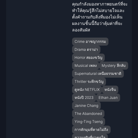
คุณกำลังมองหาภาพยนตร์ที่จะ
ทำให้คุณรู้สึกไม่สบายใจและ
ตั้งคำถามกับสิ่งที่มองไม่เห็น
ผลงานชิ้นนี้ถือว่าคุ้มค่าที่จะ
ลองสัมผัส
Crime อาชญากรรม
Drama ดราม่า
Horror สยองขวัญ
Musical เพลง
Mystery ลึกลับ
Supernatural เหนือธรรมชาติ
Thriller ระทึกขวัญ
ดูหนัง NETFLIX
หนังจีน
หนังปี 2023
Ethan Juan
Janine Chang
The Abandoned
Ying-Ting Tseng
การหักมุมที่คาดไม่ถึง
ความจริงที่น่าตกใจ