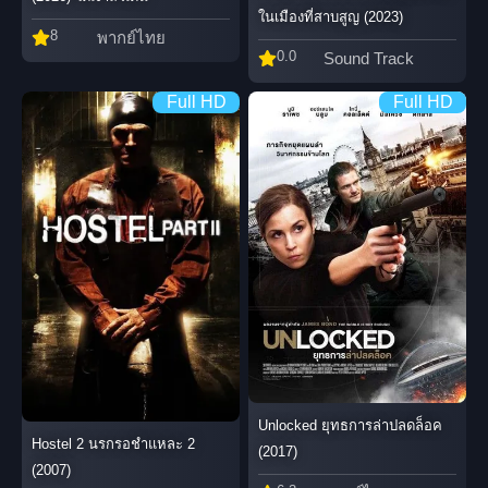
ในเมืองที่สาบสูญ (2023)
8
พากย์ไทย
0.0
Sound Track
Full HD
Full HD
Unlocked ยุทธการล่าปลดล็อค
Hostel 2 นรกรอชำแหละ 2
(2017)
(2007)