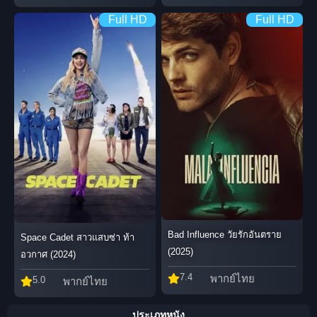
Full HD
Full HD
Bad Influence วัยรักอันตราย
Space Cadet สาวแสบซ่า ท้า
(2025)
อวกาศ (2024)
7.4
พากย์ไทย
5.0
พากย์ไทย
ประเภทหนัง