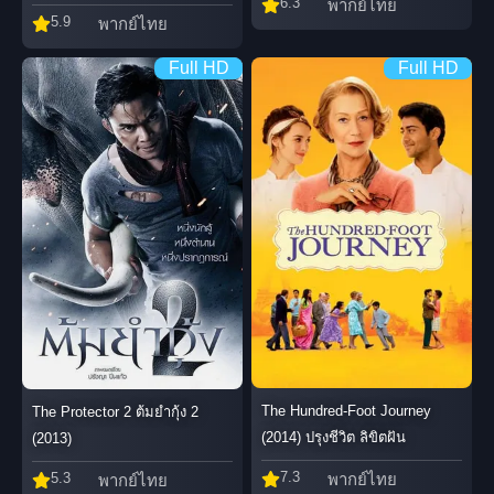
6.3
พากย์ไทย
5.9
พากย์ไทย
Full HD
Full HD
The Hundred-Foot Journey
The Protector 2 ต้มยำกุ้ง 2
(2014) ปรุงชีวิต ลิขิตฝัน
(2013)
7.3
5.3
พากย์ไทย
พากย์ไทย