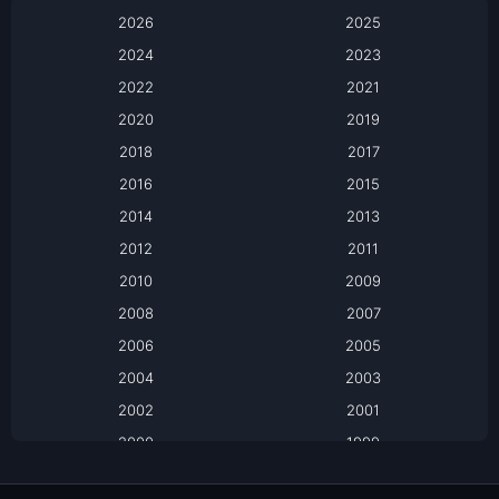
Anthology
2026
2025
2024
Apple TV
2023
2022
2021
Apple TV+
2020
2019
Based on a True Story เรื่องจริง
2018
2017
2016
2015
Based on a True Story เรื่องจริง
2014
2013
Based on Novel
2012
2011
2010
2009
Biography
2008
2007
Biography ชีวิตจริง
2006
2005
2004
2003
Black Comedy
2002
2001
Classic หนังคลาสสิก
2000
1999
1998
1997
Classic หนังคลาสสิก