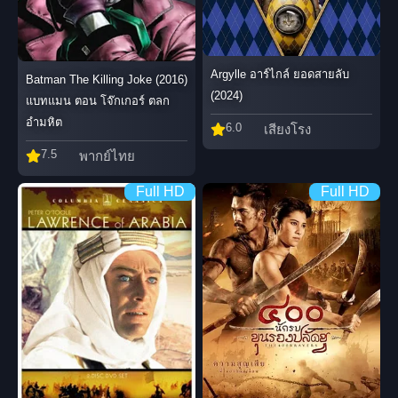
Argylle อาร์ไกล์ ยอดสายลับ
Batman The Killing Joke (2016)
(2024)
แบทแมน ตอน โจ๊กเกอร์ ตลก
อำมหิต
6.0
เสียงโรง
7.5
พากย์ไทย
Full HD
Full HD