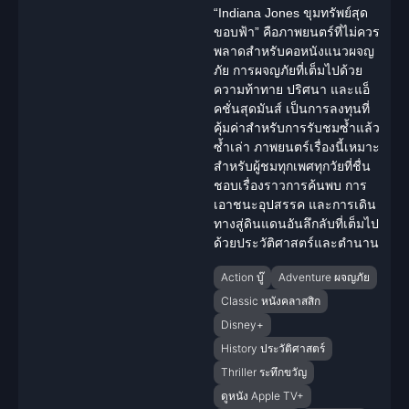
“Indiana Jones ขุมทรัพย์สุด
ขอบฟ้า” คือภาพยนตร์ที่ไม่ควร
พลาดสำหรับคอหนังแนวผจญ
ภัย การผจญภัยที่เต็มไปด้วย
ความท้าทาย ปริศนา และแอ็
คชั่นสุดมันส์ เป็นการลงทุนที่
คุ้มค่าสำหรับการรับชมซ้ำแล้ว
ซ้ำเล่า ภาพยนตร์เรื่องนี้เหมาะ
สำหรับผู้ชมทุกเพศทุกวัยที่ชื่น
ชอบเรื่องราวการค้นพบ การ
เอาชนะอุปสรรค และการเดิน
ทางสู่ดินแดนอันลึกลับที่เต็มไป
ด้วย
ประวัติศาสตร์
และตำนาน
Action บู๊
Adventure ผจญภัย
Classic หนังคลาสสิก
Disney+
History ประวัติศาสตร์
Thriller ระทึกขวัญ
ดูหนัง Apple TV+