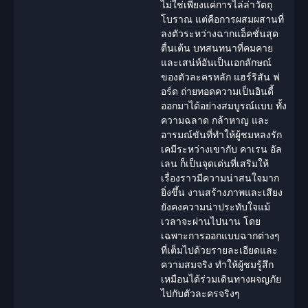
ไม่ใช่เพียงแค่การไล่ล่าวัตถุ
โบราณ แต่คือการผสมผสานที่
ลงตัวระหว่างฉากแอ็คชั่นสุด
ตื่นเต้น บทสนทนาที่คมคาย
และเสน่ห์อันเป็นเอกลักษณ์
ของตัวละครหลัก แฮร์ริสัน ฟ
อร์ด ถ่ายทอดความเป็นอินดี้
ออกมาได้อย่างสมบูรณ์แบบ ทั้ง
ความฉลาด กล้าหาญ และ
อารมณ์ขันที่ทำให้ผู้ชมหลงรัก
เคมีระหว่างเขากับ คาเรน อัล
เลน ก็เป็นจุดเด่นที่เสริมให้
เรื่องราวมีความน่าสนใจมาก
ยิ่งขึ้น งานสร้างภาพและเสียง
ยังคงความน่าประทับใจแม้
เวลาจะผ่านไปนาน โดย
เฉพาะการออกแบบฉากต่างๆ
ที่เต็มไปด้วยรายละเอียดและ
ความสมจริง ทำให้ผู้ชมรู้สึก
เหมือนได้ร่วมเดินทางผจญภัย
ไปกับตัวละครจริงๆ