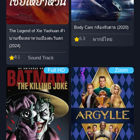
Body Cam กล้องจับตาย (2020)
The Legend of Xie Yaohuan ตำ
นานเซี่ยเหยาหวนเมืองตะวันตก
5.3
พากย์ไทย
(2024)
8.1
Sound Track
Full HD
Zoom