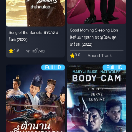
Good Morning Sleeping Lion
Song of the Bandits ลำนำคน
สิงห์เฒ่าสุดเก๋า ผจญโอตะสุด
โฉด (2023)
เกรียน (2022)
4.9
พากย์ไทย
9.0
Sound Track
Full HD
Full HD