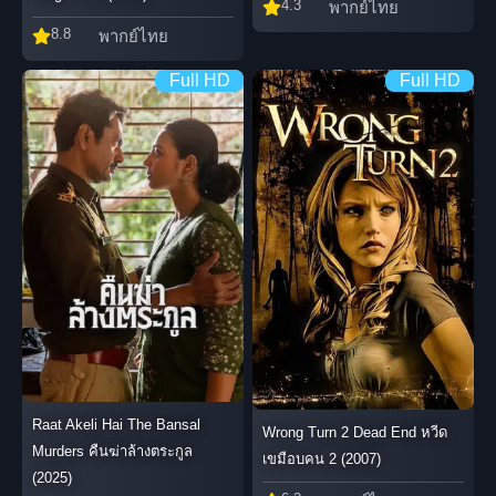
4.3
พากย์ไทย
8.8
พากย์ไทย
Full HD
Full HD
Raat Akeli Hai The Bansal
Wrong Turn 2 Dead End หวีด
Murders คืนฆ่าล้างตระกูล
เขมือบคน 2 (2007)
(2025)