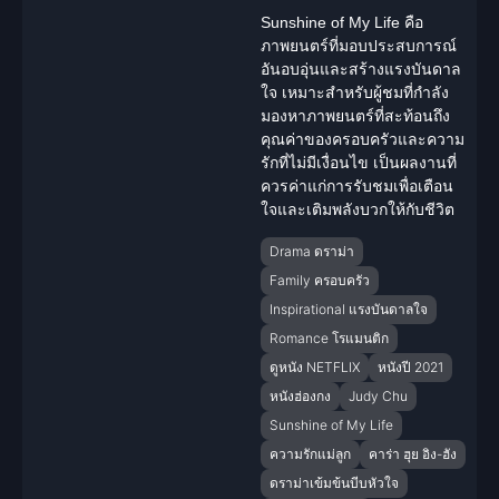
Sunshine of My Life คือ
ภาพยนตร์ที่มอบประสบการณ์
อันอบอุ่นและสร้าง
แรงบันดาล
ใจ
เหมาะสำหรับผู้ชมที่กำลัง
มองหาภาพยนตร์ที่สะท้อนถึง
คุณค่าของครอบครัวและความ
รักที่ไม่มีเงื่อนไข เป็นผลงานที่
ควรค่าแก่การรับชมเพื่อเตือน
ใจและเติมพลังบวกให้กับชีวิต
Drama ดราม่า
Family ครอบครัว
Inspirational แรงบันดาลใจ
Romance โรแมนติก
ดูหนัง NETFLIX
หนังปี 2021
หนังฮ่องกง
Judy Chu
Sunshine of My Life
ความรักแม่ลูก
คาร่า ฮุย อิง-ฮัง
ดราม่าเข้มข้นบีบหัวใจ