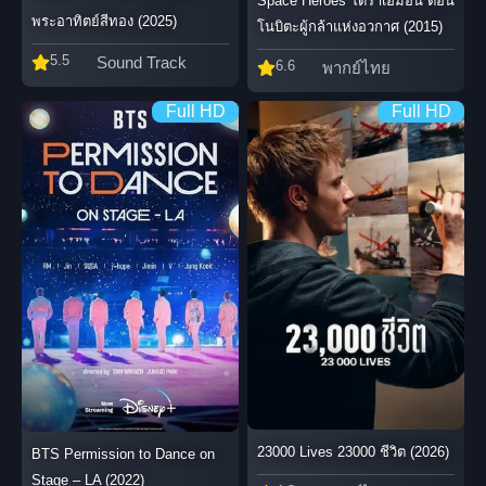
Space Heroes โดราเอมอน ตอน
พระอาทิตย์สีทอง (2025)
โนบิตะผู้กล้าแห่งอวกาศ (2015)
5.5
Sound Track
6.6
พากย์ไทย
Full HD
Full HD
23000 Lives 23000 ชีวิต (2026)
BTS Permission to Dance on
Stage – LA (2022)