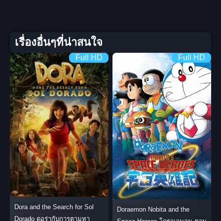
เรื่องอื่นๆที่น่าสนใจ
Full HD
Full HD
Dora and the Search for Sol
Doraemon Nobita and the
Dorado ดอร่ากับการตามหา