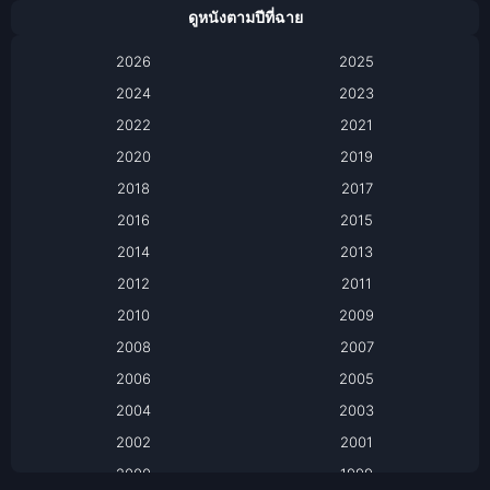
Animation การ์ตูน
ดูหนังตามปีที่ฉาย
Anthology
2026
2025
2024
Apple TV
2023
2022
2021
Apple TV+
2020
2019
Based on a True Story เรื่องจริง
2018
2017
2016
2015
Based on a True Story เรื่องจริง
2014
2013
Based on Novel
2012
2011
2010
2009
Biography
2008
2007
Biography ชีวิตจริง
2006
2005
2004
2003
Black Comedy
2002
2001
Classic หนังคลาสสิก
2000
1999