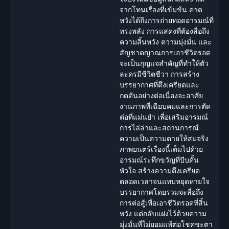
จากโทนเรื่องที่เข้มข้น คาด
หวังได้ถึงการถ่ายทอดอารมณ์ที่
ทรงพลัง การแสดงที่ต้องสื่อถึง
ความสิ้นหวัง ความมุ่งมั่น และ
สัญชาตญาณการเอาชีวิตรอด
จะเป็นกุญแจสำคัญที่ทำให้ตัว
ละครมีชีวิตชีวา การสร้าง
บรรยากาศที่ตึงเครียดและ
กดดันอย่างต่อเนื่องจะอาศัย
งานภาพที่เฉียบคมและการตัด
ต่อที่แม่นยำ เพื่อเสริมอารมณ์
การไล่ล่าและสถานการณ์
ความเป็นความตายให้สมจริง
ภาพยนตร์เรื่องนี้เต็มไปด้วย
อารมณ์ระทึกขวัญที่บีบคั้น
หัวใจ สร้างความตึงเครียด
ตลอดเวลาจนแทบหยุดหายใจ
บรรยากาศโดยรวมจะสื่อถึง
การต่อสู้เพื่อเอาชีวิตรอดที่สิ้น
หวัง แต่กลับแฝงไว้ด้วยความ
มุ่งมั่นที่ไม่ยอมแพ้ต่อโชคชะตา