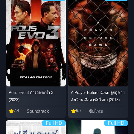
Polis Evo 3 ตำรวจระห่ำ 3
A Prayer Before Dawn ลูกผู้ชาย
(2023)
สังเวียนเดือด (ซับไทย) (2018)
7.4
6.7
Soundtrack
ซับไทย
Full HD
Full HD