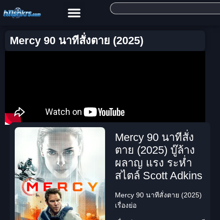
Mercy 90 นาทีสั่งตาย (2025)
Mercy 90 นาทีสั่ง
ตาย (2025) บู๊ล้าง
ผลาญ แรง ระห่ำ
สไตล์ Scott Adkins
Mercy 90 นาทีสั่งตาย (2025)
เรื่องย่อ