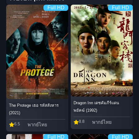
Full HD
Full HD
Dragon Inn เดชคัมภีร์แดน
The Protege เธอ รหัสสังหาร
พยัคฆ์ (1992)
(2021)
8.8
พากย์ไทย
6.5
พากย์ไทย
Full HD
Full HD