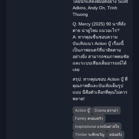
โดยนักแสดงฝีมือดีอย่าง Scott
Adkins, Andy On, Trinh
Thuong
Q: Mercy (2025) 90 นาทีสั่ง
ตาย น่าดูไหม แนวอะไร?
A: หากคุณชื่นชอบความ
บันเทิงแนว Action บู๊ เรื่องนี้
เป็นภาพยนตร์ที่น่าติดตาม
อย่างยิ่ง สามารถชมภาพคมชัด
และระบบเสียงเต็มอารมณ์ได้
เลย
สรุป:
หากคุณชอบ Action บู๊ ที่
คุณภาพดีและบันเทิงเต็มรูป
แบบ นี่คือตัวเลือกที่คุณไม่ควร
พลาด!
Action บู๊
Drama ดราม่า
Family ครอบครัว
Inspirational แรงบันดาลใจ
Thriller ระทึกขวัญ
หนังฝรั่ง