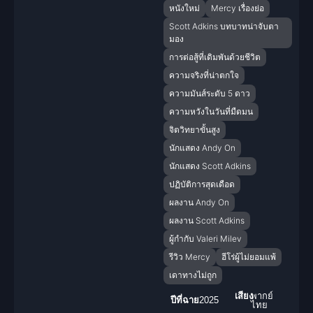
หนังใหม่
Mercy เรื่องย่อ
Scott Adkins บทบาทน่าจับตา
มอง
การต่อสู้ที่เดิมพันด้วยชีวิต
ความจริงที่น่าตกใจ
ความมันส์ระดับ 5 ดาว
ความหวังในวันที่มืดมน
จิตวิทยาขั้นสูง
นักแสดง Andy On
นักแสดง Scott Adkins
ปฏิบัติการสุดเดือด
ผลงาน Andy On
ผลงาน Scott Adkins
ผู้กำกับ Valeri Milev
รีวิว Mercy
ฮีโร่ผู้ไม่ยอมแพ้
เดาทางไม่ถูก
เสียง
พากย์
ปีที่ฉาย
2025
ไทย