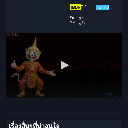
5.3
IMDb
Full HD
รับ
34
ชม
ครั้ง
เรื่องอื่นๆที่น่าสนใจ