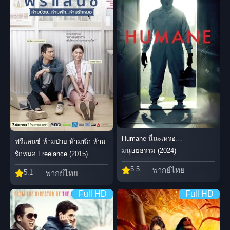
Humane นี่นะเหรอ…
ฟรีแลนซ์ ห้ามป่วย ห้ามพัก ห้าม
มนุษยธรรม (2024)
รักหมอ Freelance (2015)
5.5
พากย์ไทย
5.1
พากย์ไทย
Full HD
Full HD