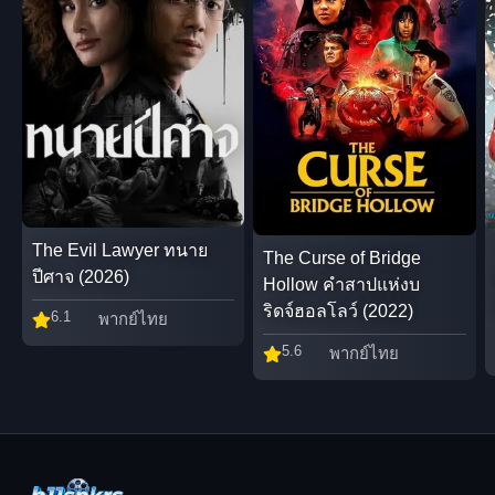
The Evil Lawyer ทนาย
The Curse of Bridge
ปีศาจ (2026)
Hollow คำสาปแห่งบ
ริดจ์ฮอลโลว์ (2022)
6.1
พากย์ไทย
5.6
พากย์ไทย