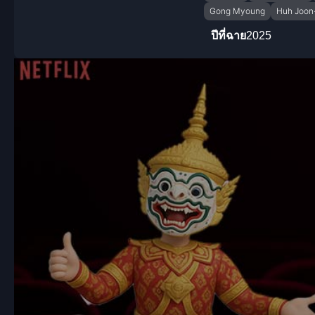
Gong Myoung
Huh Joon
ปีที่ฉาย
2025