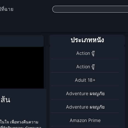
ีที่ฉาย
ประเภทหนัง
Action บู๊
Action บู๊
Adult 18+
Adventure ผจญภัย
เส้น
Adventure ผจญภัย
Amazon Prime
ดในใจ เพื่อทวงคืนความ
ที่กัดกินทุกอณู นำพาเขา