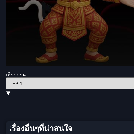
Volume
90%
เลือกตอน:
▼
เรื่องอื่นๆที่น่าสนใจ