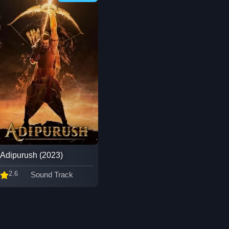
Adipurush (2023)
2.6
Sound Track