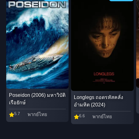
Poseidon (2006) มหาวิบัติ
Longlegs ถอดรหัสคลั่ง
เรือยักษ์
อำมหิต (2024)
5.7
พากย์ไทย
6.6
พากย์ไทย