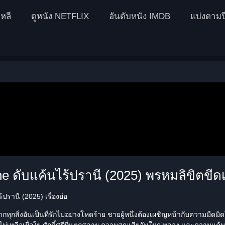
หลี
ดูหนัง NETFLIX
อันดับหนัง IMDB
แบ่งตามป
e ดับแค้นไร้ปรานี (2025) พรหมลิขิตขีด
ปรานี (2025) เรื่องย่อ
ทุกสิ่งอันเป็นที่รักไปอย่างโหดร้าย ชายผู้หนึ่งต้องเผชิญหน้ากับความมืดมิ
งไม่เหลือเยื่อใย ศักดิ์ศรีที่แตกสลาย ความสูญเสียอันใหญ่หลวง และความแค้น