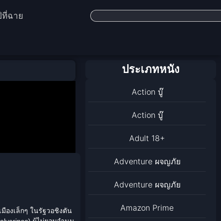
ีที่ฉาย
ประเภทหนัง
Action บู๊
Action บู๊
Adult 18+
Adventure ผจญภัย
Adventure ผจญภัย
Amazon Prime
ืองเล็กๆ ในรัฐวอชิงตัน
olverines
) ผู้ไม่ยอมจำนน