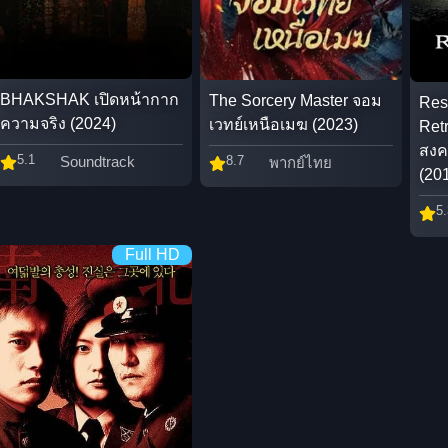
BHAKSHAK เปิดหน้ากาก
The Sorcery Master จอม
Resi
ความจริง (2024)
เวทย์เหนือเมฆ (2023)
Retr
สงค
5.1
8.7
Soundtrack
พากย์ไทย
(20
5.
Full HD