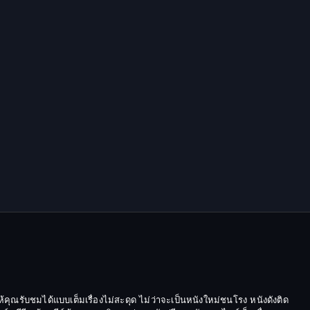
Epic มหากาพย์
Erotic
Family ครอบครัว
Family ครอบครัว
Fantasy จินตนาการ
Fantasy จินตนาการ
Fantasy แฟนตาซี
Fiction
Film
้คุณรับชมได้แบบเต็มเรื่องไม่สะดุด ไม่ว่าจะเป็นหนังใหม่ชนโรง หนังดังติด
Gothic