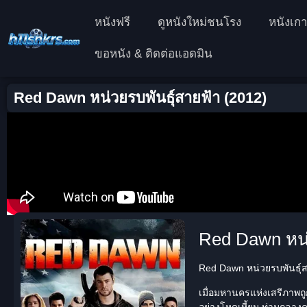
หนังฟรี
ดูหนังใหม่ชนโรง
หนังเกา
ขอหนัง & ติดต่อแอดมิน
Red Dawn หน่วยรบพันธุ์สายฟ้า (2012)
Red Dawn หน่ว
Red Dawn หน่วยรบพันธุ์สา
เมื่อมหานครแห่งเสรีภาพถ
อย่างโหดเหี้ยม ท่ามกลางค