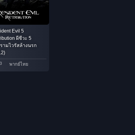
Detective สืบสวน
Disaster
dent Evil 5
ibution ผีชีวะ 5
Disney+
รามไวรัสล้างนรก
12)
Documentary สารคดี
3
พากย์ไทย
Documentary สารคดี
Drama ดราม่า
Drama ดราม่า
Dystopian
Emotional