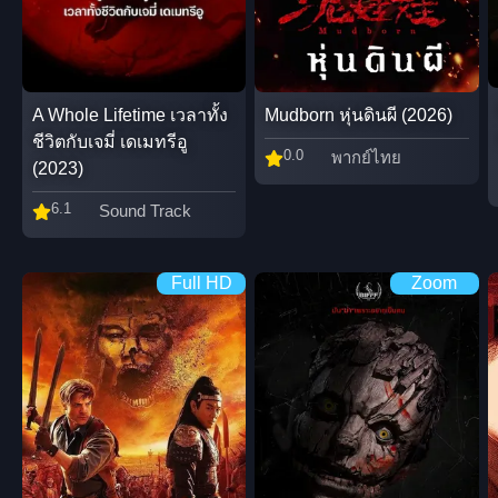
A Whole Lifetime เวลาทั้ง
Mudborn หุ่นดินผี (2026)
ชีวิตกับเจมี่ เดเมทรีอู
0.0
พากย์ไทย
(2023)
6.1
Sound Track
Full HD
Zoom