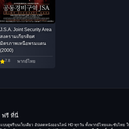
J.S.A. Joint Security Area
สงครามเกียรติยศ
มิตรภาพเหนือพรมแดน
(2000)
7.8
พากย์ไทย
รี ที่นี่
ยมแบบดูฟรีบนเว็บเดียว อัปเดตหนังออนไลน์ HD ทุกวัน ทั้งพากย์ไทยและซับไทย ให