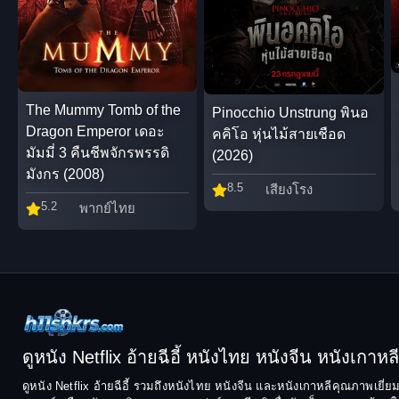
The Mummy Tomb of the
Pinocchio Unstrung พินอ
Dragon Emperor เดอะ
คคิโอ หุ่นไม้สายเชือด
มัมมี่ 3 คืนชีพจักรพรรดิ
(2026)
มังกร (2008)
8.5
เสียงโรง
5.2
พากย์ไทย
ดูหนัง Netflix อ้ายฉีอี้ หนังไทย หนังจีน หนังเกาหลี ฟ
ดูหนัง Netflix อ้ายฉีอี้ รวมถึงหนังไทย หนังจีน และหนังเกาหลีคุณภาพเยี่