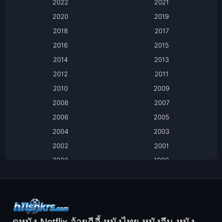
2022
2021
Apple TV+
2020
2019
Based on a True Story เรื่องจริง
2018
2017
2016
2015
Based on a True Story เรื่องจริง
2014
2013
Based on Novel
2012
2011
2010
2009
Biography
2008
2007
Biography ชีวิตจริง
2006
2005
2004
2003
Black Comedy
2002
2001
Classic หนังคลาสสิก
2000
1999
1998
1997
Classic หนังคลาสสิก
1996
1995
Comedy ตลก
1994
1993
Comedy ตลก
1992
1991