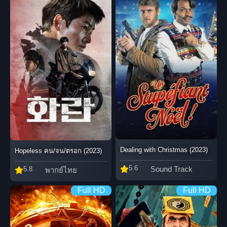
Dealing with Christmas (2023)
Hopeless คน/จน/ตรอก (2023)
5.6
Sound Track
5.8
พากย์ไทย
Full HD
Full HD