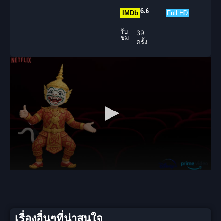
6.6
IMDb
Full HD
รับ
39
ชม
ครั้ง
เรื่องอื่นๆที่น่าสนใจ