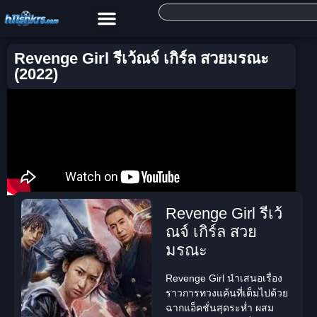
Revenge Girl รีเว้ณจ์ เกิร์ล สวยมรณะ
(2022)
Revenge Girl รีเว้
ณจ์ เกิร์ล สวย
มรณะ
Revenge Girl
นำเสนอเรื่อง
ราวการทวงแค้นที่เต็มไปด้วย
ฉากแอ็คชั่นสุดระห่ำ ผสม