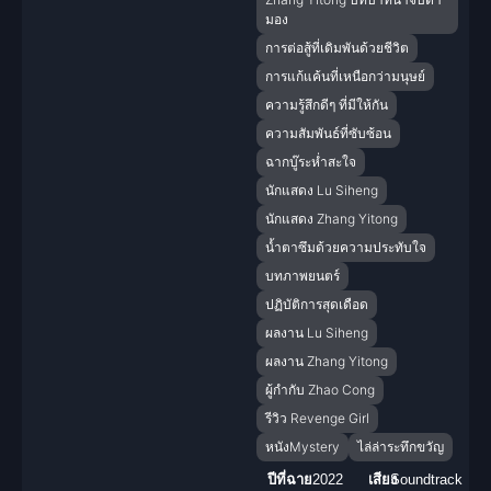
มอง
การต่อสู้ที่เดิมพันด้วยชีวิต
การแก้แค้นที่เหนือกว่ามนุษย์
ความรู้สึกดีๆ ที่มีให้กัน
ความสัมพันธ์ที่ซับซ้อน
ฉากบู๊ระห่ำสะใจ
นักแสดง Lu Siheng
นักแสดง Zhang Yitong
น้ำตาซึมด้วยความประทับใจ
บทภาพยนตร์
ปฏิบัติการสุดเดือด
ผลงาน Lu Siheng
ผลงาน Zhang Yitong
ผู้กำกับ Zhao Cong
รีวิว Revenge Girl
หนังMystery
ไล่ล่าระทึกขวัญ
ปีที่ฉาย
2022
เสียง
Soundtrack