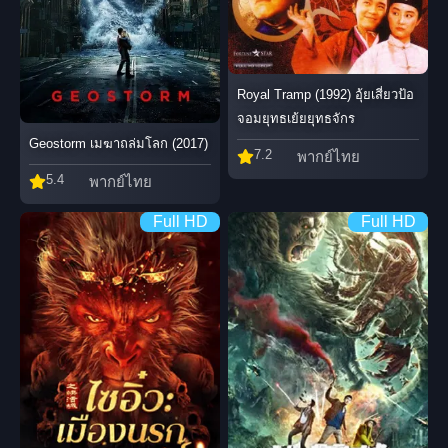
Royal Tramp (1992) อุ้ยเสี่ยวป้อ
จอมยุทธเย้ยยุทธจักร
Geostorm เมฆาถล่มโลก (2017)
7.2
พากย์ไทย
5.4
พากย์ไทย
Full HD
Full HD