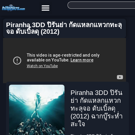
Piranha 3DD ปิรันย่า กัดแหลกแหวกทะลุ
จอ ดับเบิ้ลดุ (2012)
Piranha 3DD ปิรัน
ย่า กัดแหลกแหวก
ทะลุจอ ดับเบิ้ลดุ
(2012) ฉากบู๊ระห่ำ
สะใจ