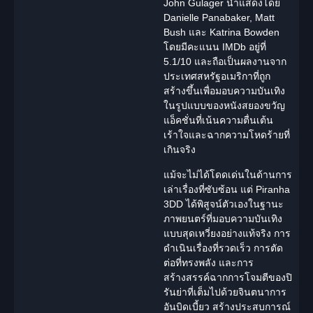
John Gulager นำแสดงโดย
Danielle Panabaker, Matt
Bush และ Katrina Bowden
โดยมีคะแนน IMDb อยู่ที่
5.1/10 และถือเป็นผลงานจาก
ประเทศสหรัฐอเมริกาที่ถูก
สร้างขึ้นเพื่อมอบความบันเทิง
ในรูปแบบของ
หนัง
สยองขวัญ
แอ็คชั่นที่เน้นความตื่นเต้น
เร้าใจและฉากความโหดร้ายที่
เกินจริง
แม้จะไม่ได้โดดเด่นในด้านการ
เล่าเรื่องที่ซับซ้อน แต่
Piranha
3DD
ได้พิสูจน์ตัวเองในฐานะ
ภาพยนตร์ที่มอบความบันเทิง
แบบสุดเหวี่ยงอย่างแท้จริง การ
ดำเนินเรื่องที่รวดเร็ว การตัด
ต่อที่ทรงพลัง และการ
สร้างสรรค์ฉากการโจมตีของปิ
รันย่าที่เต็มไปด้วยจินตนาการ
อันบิดเบี้ยว สร้างประสบการณ์