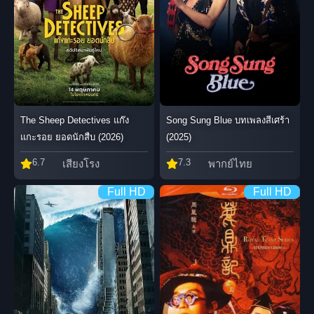
Song Sung Blue บทเพลงสีเศร้า
The Sheep Detectives แก๊ง
(2025)
แกะรอย ยอดนักสืบ (2026)
7.3
6.7
พากย์ไทย
เสียงโรง
Full HD
Full HD