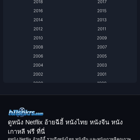
Based on a True Story เรื่องจริง
2018
2017
2016
2015
Based on a True Story เรื่องจริง
2014
2013
Based on Novel
2012
2011
2010
2009
Biography
2008
2007
Biography ชีวิตจริง
2006
2005
2004
2003
Black Comedy
2002
2001
Classic หนังคลาสสิก
2000
1999
1998
1997
Classic หนังคลาสสิก
1996
1995
Comedy ตลก
1994
1993
Comedy ตลก
1992
1991
ดูหนัง Netflix อ้ายฉีอี้ หนังไทย หนังจีน หนัง
1990
1989
เกาหลี ฟรี ที่นี่
Coming-of-Age
1988
1987
ดูหนัง Netflix อ้ายฉีอี้ รวมถึงหนังไทย หนังจีน และหนังเกาหลีคุณภาพ