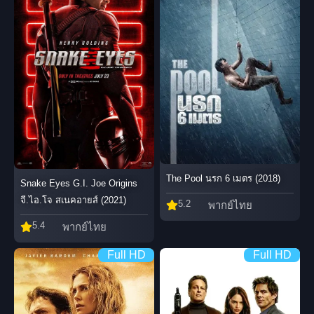
The Pool นรก 6 เมตร (2018)
Snake Eyes G.I. Joe Origins
จี.ไอ.โจ สเนคอายส์ (2021)
5.2
พากย์ไทย
5.4
พากย์ไทย
Full HD
Full HD