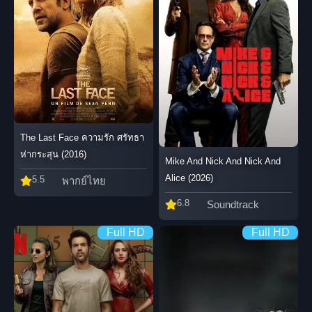
The Last Face ความรัก ศรัทธา
ห่ากระสุน (2016)
Mike And Nick And Nick And
Alice (2026)
5.5
พากย์ไทย
6.8
Soundtrack
Full HD
Full HD