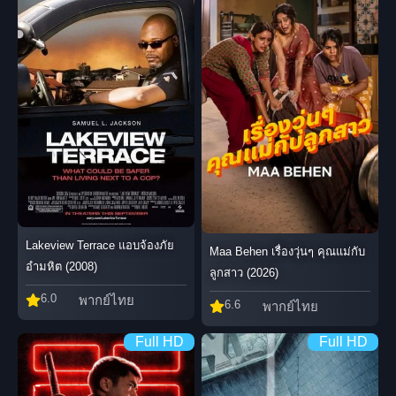
Lakeview Terrace แอบจ้องภัย
Maa Behen เรื่องวุ่นๆ คุณแม่กับ
อำมหิต (2008)
ลูกสาว (2026)
6.0
พากย์ไทย
6.6
พากย์ไทย
Full HD
Full HD