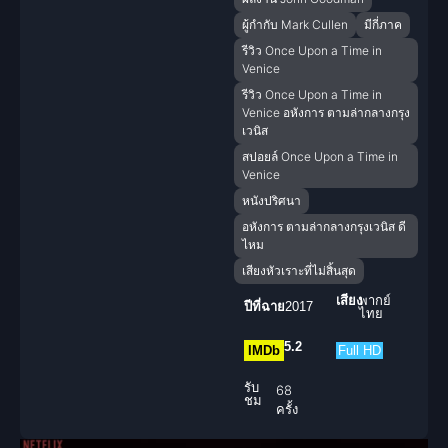
ผู้กำกับ Mark Cullen
มีกี่ภาค
รีวิว Once Upon a Time in
Venice
รีวิว Once Upon a Time in
Venice อหังการ ตามล่ากลางกรุง
เวนิส
สปอยล์ Once Upon a Time in
Venice
หนังปริศนา
อหังการ ตามล่ากลางกรุงเวนิส ดี
ไหม
เสียงหัวเราะที่ไม่สิ้นสุด
เสียง
พากย์
ปีที่ฉาย
2017
ไทย
5.2
IMDb
Full HD
รับ
68
ชม
ครั้ง