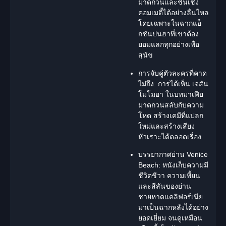
มาดกวนและชั้นเชิง
คอมเมดี้ได้อย่างลื่นไหล
โดยเฉพาะในฉากแอ็
กชันปนฮาที่เขาต้อง
ยอมแลกทุกอย่างเพื่อ
สุนัข
การจับคู่ตัวละครที่คาด
ไม่ถึง:
การได้เห็น เจสัน
โมโมอา ในบทมาเฟีย
มาดกวนสลับกับความ
โหด สร้างเคมีที่แปลก
ใหม่และสร้างเสียง
หัวเราะได้ตลอดเรื่อง
บรรยากาศย่าน Venice
Beach:
หนังเก็บความมี
ชีวิตชีวา ความเพี้ยน
และสีสันของย่าน
ชายหาดแคลิฟอร์เนีย
มาเป็นฉากหลังได้อย่าง
ยอดเยี่ยม จนดูเหมือน