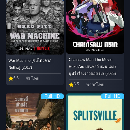
Chainsaw Man The Movie
War Machine [ซับไทยจาก
Reze Arc เชนซอว์ แมน เดอะ
Netflix] (2017)
มูฟวี่ เรื่องราวของเรเซ่ (2025)
5.6
ซับไทย
6.5
พากย์ไทย
Full HD
Full HD