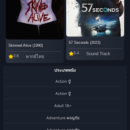
57 Seconds (2023)
Skinned Alive (1990)
5.4
Sound Track
3.8
พากย์ไทย
ประเภทหนัง
Action บู๊
Action บู๊
Adult 18+
Adventure ผจญภัย
Adventure ผจญภัย