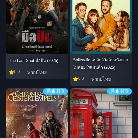
Splitsville สปลิตส์วิลล์: หนังตลก
The Last Shot มือปืน (2025)
ไม่ค่อยโรแมนติก (2025)
0.0
พากย์ไทย
6.3
พากย์ไทย
Full HD
Full HD