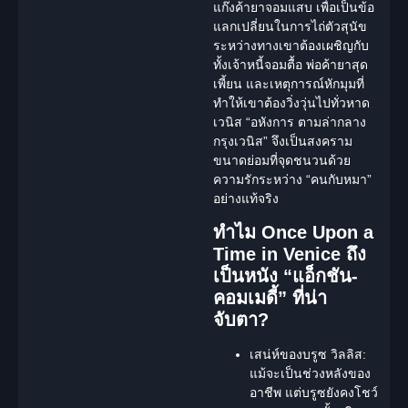
แก๊งค้ายาจอมแสบ เพื่อเป็นข้อ
แลกเปลี่ยนในการไถ่ตัวสุนัข
ระหว่างทางเขาต้องเผชิญกับ
ทั้งเจ้าหนี้จอมตื้อ พ่อค้ายาสุด
เพี้ยน และเหตุการณ์หักมุมที่
ทำให้เขาต้องวิ่งวุ่นไปทั่วหาด
เวนิส “อหังการ ตามล่ากลาง
กรุงเวนิส” จึงเป็นสงคราม
ขนาดย่อมที่จุดชนวนด้วย
ความรักระหว่าง “คนกับหมา”
อย่างแท้จริง
ทำไม Once Upon a
Time in Venice ถึง
เป็นหนัง “แอ็กชัน-
คอมเมดี้” ที่น่า
จับตา?
เสน่ห์ของบรูซ วิลลิส:
แม้จะเป็นช่วงหลังของ
อาชีพ แต่บรูซยังคงโชว์