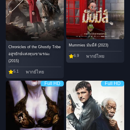
Mummies มัมมี่ส์ (2023)
Chronicles of the Ghostly Tribe
อสูรยักษ์แห่งหุบเขามรณะ
6.9
พากย์ไทย
(2015)
5.1
พากย์ไทย
Full HD
Full HD