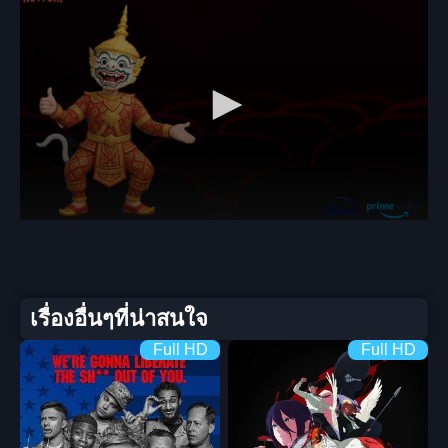
เรื่องอื่นๆที่น่าสนใจ
Full HD
Full HD