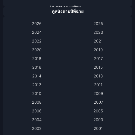
Animation การ์ตูน
ดูหนังตามปีที่ฉาย
Anthology
2026
2025
2024
Apple TV
2023
2022
2021
Apple TV+
2020
2019
Based on a True Story เรื่องจริง
2018
2017
2016
2015
Based on a True Story เรื่องจริง
2014
2013
Based on Novel
2012
2011
2010
2009
Biography
2008
2007
Biography ชีวิตจริง
2006
2005
2004
2003
Black Comedy
2002
2001
Classic หนังคลาสสิก