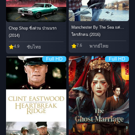
Manchester By The Sea แค่…
Chop Shop ซิ่งด่วน ป่วนนรก
ใครสักคน (2016)
(2014)
7.6
พากย์ไทย
4.9
ซับไทย
Full HD
Full HD