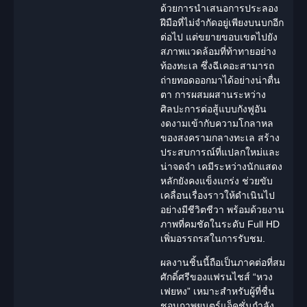
ด้วยการนำเสนอการประลอง
ฝีมือที่ไม่จำกัดอยู่เพียงบนบกอีก
ต่อไป แต่ขยายขอบเขตไปยัง
สภาพแวดล้อมที่ท้าทายอย่าง
ท้องทะเล ซึ่งฉีเคอะสามารถ
ถ่ายทอดออกมาได้อย่างน่าตื่น
ตา การผสมผสานระหว่าง
ศิลปะการต่อสู้แบบกังฟูอัน
งดงามเข้ากับความโกลาหล
ของสงครามกลางทะเล สร้าง
ประสบการณ์ที่แปลกใหม่และ
น่าจดจำ เคมีระหว่าง
นักแสดง
หลักยังคงแข็งแกร่ง ช่วยขับ
เคลื่อนเรื่องราวให้ดำเนินไป
อย่างมีชีวิตชีวา พร้อมด้วยงาน
ภาพที่คมชัดในระดับ Full HD
เพิ่มอรรถรสในการรับชม.
ผลงานชิ้นนี้ถือเป็นภาคต่อที่สม
ศักดิ์ศรีของแฟรนไชส์ “หวง
เฟยหง” เหมาะสำหรับผู้ที่ชื่น
ชอบภาพยนตร์แอ็คชั่นกำลัง