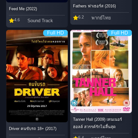
Fathers ฟาเธอร์ส (2016)
Feed Me (2022)
6.2
พากย์ไทย
4.6
Sound Track
Full HD
Full HD
Tanner Hall (2009) เทนเนอร์
ฮอลล์ สวรรค์รักไม่สิ้นสุด
Driver คนขับรถ 18+ (2017)
5.4