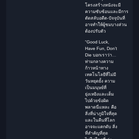
โครงสร้างหนังจะมี
ความซับซ้อนและมีการ
ตัดสลับอดีต-ปัจจุบันที่
อาจทำให้ผู้ชมบางส่วน
ต้องปรับตัว
“Good Luck,
Have Fun, Don’t
Die บอกเราว่า…
ท่ามกลางความ
ก้าวหน้าทาง
เทคโนโลยีที่ไม่มี
วันหยุดยั้ง ความ
เป็นมนุษย์ที่
ยุ่งเหยิงและเต็ม
ไปด้วยข้อผิด
พลาดนี่แหละ คือ
สิ่งที่น่าภูมิใจที่สุด
และในคืนที่โลก
อาจจะแตกดับ สิ่ง
ที่สำคัญที่สุด