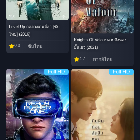
Level Up กลลวงเกมส์ล่า [ซับ
ไทย] (2016)
Knights Of Valour ดาบชิงหลง
0.0
ซับไทย
ยั้นเยว่ (2021)
4.7
พากย์ไทย
Full HD
Full HD