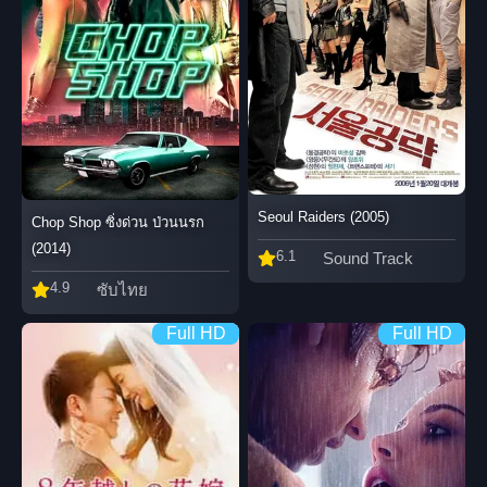
Seoul Raiders (2005)
Chop Shop ซิ่งด่วน ป่วนนรก
(2014)
6.1
Sound Track
4.9
ซับไทย
Full HD
Full HD