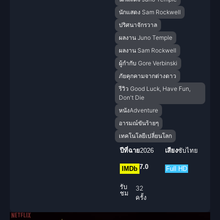
นักแสดง Sam Rockwell
ปริศนาจักรวาล
ผลงาน Juno Temple
ผลงาน Sam Rockwell
ผู้กำกับ Gore Verbinski
ภัยคุกคามจากต่างดาว
รีวิว Good Luck, Have Fun,
Don't Die
หนังAdventure
อารมณ์ขันร้ายๆ
เทคโนโลยีเปลี่ยนโลก
ปีที่ฉาย
2026
เสียง
ซับไทย
7.0
IMDb
Full HD
รับ
32
ชม
ครั้ง