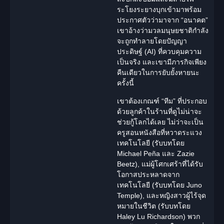
ระโยงระยางบุกเข้ามาพร้อม
ประกาศตัวว่ามาจาก “อนาคต”
เขาอ้างว่ามวลมนุษยชาติกำลัง
จะถูกทำลายโดยปัญญา
ประดิษฐ์ (AI) ที่ควบคุมความ
เป็นจริง และเขามีภารกิจเพียง
คืนเดียวในการยับยั้งหายนะ
ครั้งนี้
เขาต้องเกณฑ์ “ทีม” ที่ประกอบ
ด้วยลูกค้าในร้านที่ดูไม่น่าจะ
ช่วยกู้โลกได้เลย ไม่ว่าจะเป็น
ครูสอนหนังสือที่หวาดระแวง
เทคโนโลยี (รับบทโดย
Michael Peña
และ
Zazie
Beetz
), แม่ผู้โศกเศร้าที่ได้รับ
โอกาสประหลาดจาก
เทคโนโลยี (รับบทโดย
Juno
Temple
), และหญิงสาวผู้ไร้จุด
หมายในชีวิต (รับบทโดย
Haley Lu Richardson
) พวก