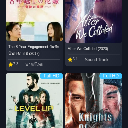
The 8-Year Engagement บันทึก
After We Collided (2020)
น้ำตารัก 8 ปี (2017)
5.1
Sound Track
7.3
พากย์ไทย
Full HD
Full HD