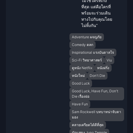
ไม่ใช่ใครที่เก่ง
ที่สุด แต่คือใครที่
พร้อมจะร่วมเดิน
ทางไปกับคุณโดย
ไม่ทิ้งกัน”
Adventure ผจญภัย
Comedy ตลก
Inspirational แรงบันดาลใจ
Sci-Fi วิทยาศาสตร์
Viu
ดูหนัง Netflix
หนังฝรั่ง
หนังใหม่
Don't Die
Good Luck
Good Luck, Have Fun, Don't
Die เรื่องย่อ
Have Fun
Sam Rockwell บทบาทน่าจับตา
มอง
คลายเครียดได้ดีที่สุด
นักแสดง Juno Temple