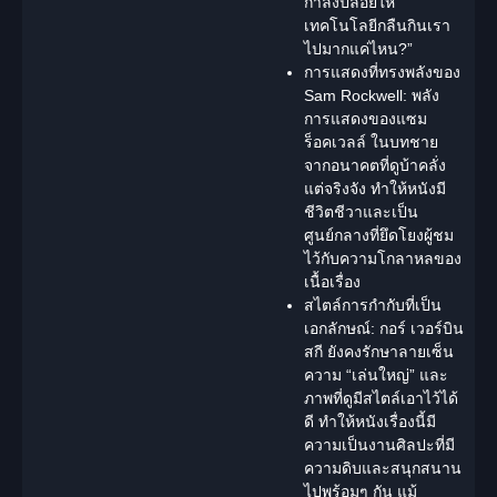
กำลังปล่อยให้
เทคโนโลยีกลืนกินเรา
ไปมากแค่ไหน?”
การแสดงที่ทรงพลังของ
Sam Rockwell:
พลัง
การแสดงของแซม
ร็อคเวลล์ ในบทชาย
จากอนาคตที่ดูบ้าคลั่ง
แต่จริงจัง ทำให้หนังมี
ชีวิตชีวาและเป็น
ศูนย์กลางที่ยึดโยงผู้ชม
ไว้กับความโกลาหลของ
เนื้อเรื่อง
สไตล์การกำกับที่เป็น
เอกลักษณ์:
กอร์ เวอร์บิน
สกี ยังคงรักษาลายเซ็น
ความ “เล่นใหญ่” และ
ภาพที่ดูมีสไตล์เอาไว้ได้
ดี ทำให้หนังเรื่องนี้มี
ความเป็นงานศิลปะที่มี
ความดิบและสนุกสนาน
ไปพร้อมๆ กัน แม้