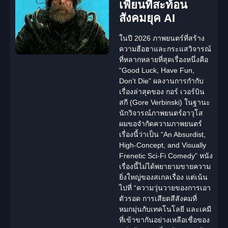
เพี้ยนที่สะท้อน
สังคมยุค AI
ในปี 2026 ภาพยนตร์ที่สร้าง
ความฮือฮาและกระแสวิจารณ์
ที่หลากหลายที่สุดเรื่องหนึ่งคือ
“Good Luck, Have Fun,
Don’t Die”
ผลงานการกำกับ
เรื่องล่าสุดของ
กอร์ เวอร์บิน
สกี (Gore Verbinski)
ในฐานะ
นักวิจารณ์ภาพยนตร์อาวุโส
ผมขอจำกัดความภาพยนตร์
เรื่องนี้ว่าเป็น “An Absurdist,
High-Concept, and Visually
Frenetic Sci-Fi Comedy” หนัง
เรื่องนี้ไม่ได้พยายามขายความ
ยิ่งใหญ่ของสเกลเรื่อง แต่เน้น
ไปที่
“ความวุ่นวายของการเอา
ตัวรอด การเสียดสีสังคมที่
หมกมุ่นกับเทคโนโลยี และเคมี
ที่เข้าขากันอย่างเหลือเชื่อของ