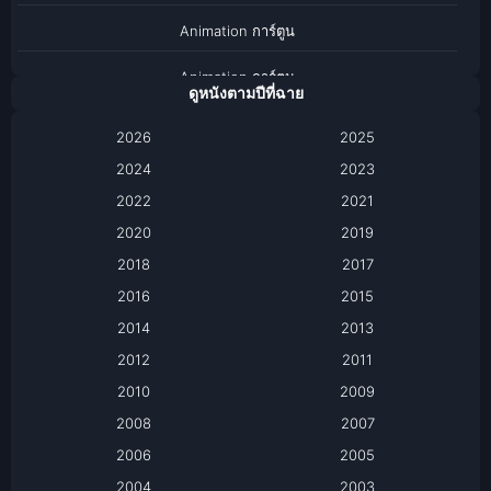
Animation การ์ตูน
Animation การ์ตูน
ดูหนังตามปีที่ฉาย
Anthology
2026
2025
2024
Apple TV
2023
2022
2021
Apple TV+
2020
2019
Based on a True Story เรื่องจริง
2018
2017
2016
2015
Based on a True Story เรื่องจริง
2014
2013
Based on Novel
2012
2011
2010
2009
Biography
2008
2007
Biography ชีวิตจริง
2006
2005
2004
2003
Black Comedy