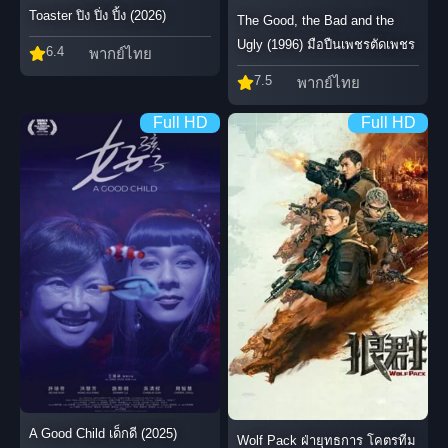
Toaster ปิง ปิ่ง ปิ้ง (2026)
The Good, the Bad and the
Ugly (1996) มือปืนเพชรตัดเพชร
6.4
พากย์ไทย
7.5
พากย์ไทย
Full HD
Full HD
A Good Child เด็กดี (2025)
Wolf Pack ฝ่ายุทธการ โคตรทีม