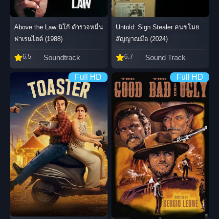
Above the Law นิโก้ ตำรวจหมื่น
Untold: Sign Stealer คนขโมย
ฟาเรนไฮต์ (1988)
สัญญาณมือ (2024)
6.5
6.7
Soundtrack
Sound Track
Full HD
Full HD