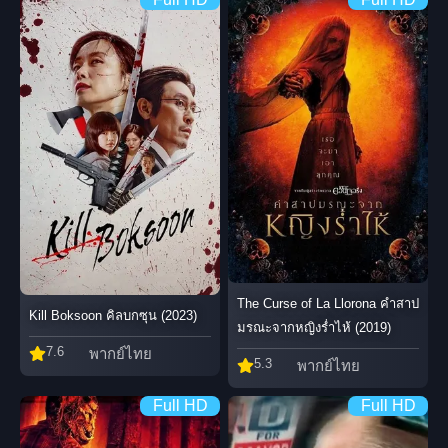
The Curse of La Llorona คำสาป
Kill Boksoon คิลบกซุน (2023)
มรณะจากหญิงร่ำไห้ (2019)
7.6
พากย์ไทย
5.3
พากย์ไทย
Full HD
Full HD