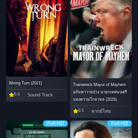
Wrong Turn (2021)
Trainwreck Mayor of Mayhem
อภิมหาวายป่วง นายกเทศมนตรี
6.0
Sound Track
แห่งความโกลาหล (2025)
6.5
พากย์ไทย
Full HD
Full HD