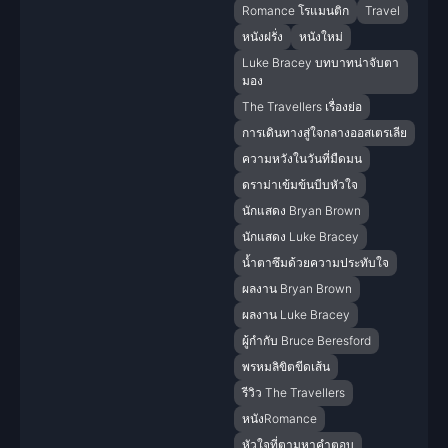
Romance โรแมนติก
Travel
หนังฝรั่ง
หนังใหม่
Luke Bracey บทบาทน่าจับตา
มอง
The Travellers เรื่องย่อ
การเดินทางสู่ใจกลางออสเตรเลีย
ความหวังในวันที่มืดมน
ดราม่าเข้มข้นบีบหัวใจ
นักแสดง Bryan Brown
นักแสดง Luke Bracey
น้ำตาซึมด้วยความประทับใจ
ผลงาน Bryan Brown
ผลงาน Luke Bracey
ผู้กำกับ Bruce Beresford
พรหมลิขิตขีดเส้น
รีวิว The Travellers
หนังRomance
หัวใจที่ตามหาคำตอบ