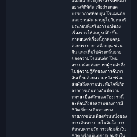
แต่ละฉากจะถูกรังสรรค์ขึ้นมา
อย่างพิถีพิถัน เพื่อถ่ายทอด
บรรยากาศที่อบอุ่น โรแมนติก
และชวนฝัน ควบคู่ไปกับดนตรี
ประกอบที่เสริมอารมณ์ของ
เรื่องราวให้สมบูรณ์ยิ่งขึ้น
ภาพยนตร์เรื่องนี้ถูกห่มคลุม
ด้วยบรรยากาศที่อบอุ่น ชวน
ฝัน และเต็มไปด้วยกลิ่นอาย
ของความโรแมนติก โทน
อารมณ์จะค่อยๆ พาผู้ชมดำดิ่ง
ไปสู่ความรู้สึกของการค้นหา
อันเปี่ยมด้วยความหวัง พร้อม
สัมผัสถึงความประทับใจที่เกิด
จากการเดินทางอันมีความ
หมาย เบื้องลึกของเรื่องราวนี้
สะท้อนถึงสัจธรรมของการมี
ชีวิต ที่การเดินทางทาง
กายภาพเป็นเพียงส่วนหนึ่งของ
การเดินทางภายในจิตใจ การ
ค้นพบความรัก การเติมเต็มใน
ชีวิต หรือแม้แต่การยอมรับใน