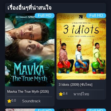
เรื่องอื่นๆที่น่าสนใจ
Full HD
Full HD
3 Idiots (2009) [ซับไทย]
Mavka The True Myth (2026)
8.4
พากย์ไทย
0.0
Soundtrack
Full HD
Full HD