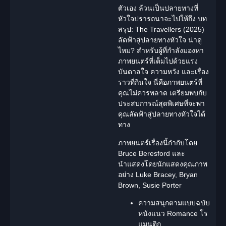
ตัวเอง ล้วนเป็นปลายทางที่
หัวใจปรารถนาจะไปให้ถึง บท
สรุป: The Travellers (2025)
ลัดฟ้าสู่ปลายทางหัวใจ น่าดู
ไหม? สำหรับผู้ที่กำลังมองหา
ภาพยนตร์ที่เต็มไปด้วยแรง
บันดาลใจ ความหวัง และเรื่อง
ราวที่กินใจ นี่คือภาพยนตร์ที่
คุณไม่ควรพลาด เตรียมพบกับ
ประสบการณ์สุดพิเศษที่จะพา
คุณลัดฟ้าสู่ปลายทางหัวใจได้
ทาง
ภาพยนตร์เรื่องนี้กำกับโดย
Bruce Beresford
และ
นำแสดงโดยนักแสดงคุณภาพ
อย่าง
Luke Bracey, Bryan
Brown, Susie Porter
ความสนุกตามแบบฉบับ
หนังแนว
Romance โร
แมนติก