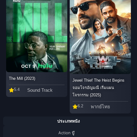
The Mill (2023)
Jewel Thief The Heist Begins
จอมโจรอัญมณี เริ่มแผน
5.4
Sound Track
โจรกรรม (2025)
6.2
พากย์ไทย
ประเภทหนัง
Action บู๊