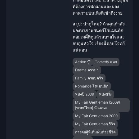
ที่ต้องการพักผ่อนและมอง
หาความบันเทิงที่เข้าถึงง่าย
สรุป: น่าดูไหม?
ถ้าคุณกำลัง
มองหาภาพยนตร์โรแมนติก
คอมเมดี้ที่ดูแล้วสบายใจและ
อบอุ่นหัวใจ เรื่องนี้ตอบโจทย์
แน่นอน
Action บู๊
Comedy ตลก
Drama ดราม่า
Family ครอบครัว
Romance โรแมนติก
หนังปี 2009
หนังฝรั่ง
My Fair Gentleman (2009)
[พากย์ไทย] นักแสดง
My Fair Gentleman 2009
My Fair Gentleman รีวิว
การต่อสู้ที่เดิมพันด้วยชีวิต