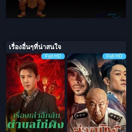
เรื่องอื่นๆที่น่าสนใจ
Full HD
Full HD