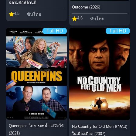
ฉลามยักษ์ล้านปี
Outcome (2026)
4.5
ซับไทย
4.6
ซับไทย
Full HD
Full HD
Queenpins โกงกระหน่ำ เจ๊จัดให้
No Country for Old Men ล่าคนดุ
(2021)
ในเมืองเดือด (2007)