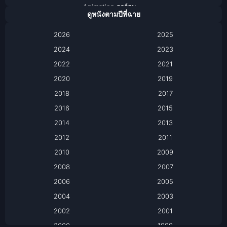
Animation การ์ตูน
ดูหนังตามปีที่ฉาย
Anthology
2026
2025
2024
Apple TV
2023
2022
2021
Apple TV+
2020
2019
Based on a True Story เรื่องจริง
2018
2017
2016
2015
Based on a True Story เรื่องจริง
2014
2013
Based on Novel
2012
2011
2010
2009
Biography
2008
2007
Biography ชีวิตจริง
2006
2005
2004
2003
Black Comedy
2002
2001
Classic หนังคลาสสิก
2000
1999