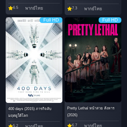
6.5
พากย์ไทย
7.3
พากย์ไทย
Full HD
Full HD
Pretty Lethal หน้าสวย สังหาร
400 days (2015) ภารกิจลับ
(2026)
มฤตยูใต้โลก
6.7
พากย์ไทย
5.2
พากย์ไทย