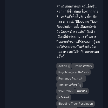
สำหรับคอภาพยนตร์แอ็คชั่น
ดราม่าที่ชื่นชอบเรื่องราวการ
ล้างแค้นที่เต็มไปด้วยชั้นเชิง
และอารมณ์ “Bleeding Tiger
Resolution หลั่งเลือดพยัคฆ์
ปัจฉิมบทชำระแค้น” คือตัว
เลือกที่น่าจับตามอง เป็นการ
ปิดฉากตำนานที่รับรองว่าผู้ชม
จะได้รับความบันเทิงเต็มอิ่ม
และประทับใจไปกับมหากาพย์
ครั้งนี้.
Action บู๊
Drama ดราม่า
Psychological จิตวิทยา
Romance โรแมนติก
Thriller ระทึกขวัญ
หนังปี 2025
หนังฝรั่ง
หนังใหม่
Bleeding Tiger Resolution