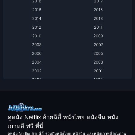
2018
2017
2016
2015
Based on a True Story เรื่องจริง
2014
2013
Based on Novel
2012
2011
2010
2009
Biography
2008
2007
Biography ชีวิตจริง
2006
2005
2004
2003
Black Comedy
2002
2001
Classic หนังคลาสสิก
2000
1999
1998
1997
Classic หนังคลาสสิก
1996
1995
Comedy ตลก
1994
1993
Comedy ตลก
1992
1991
ดูหนัง Netflix อ้ายฉีอี้ หนังไทย หนังจีน หนัง
1990
1989
เกาหลี ฟรี ที่นี่
Coming-of-Age
1988
1987
ดูหนัง Netflix อ้ายฉีอี้ รวมถึงหนังไทย หนังจีน และหนังเกาหลีคุณภาพ