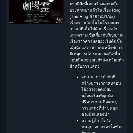
มากฝีมือที่เคยสร้างความสั่น
ประสาทมาแล้วในเรื่อง Ring
(The Ring คำสาปมรณะ)
เรื่องราวเกิดขึ้นในโรงละคร
เก่าแก่ที่เต็มไปด้วยเรื่องเล่า
และความเชื่อเกี่ยวกับวิญญาณ
เรื่องราวความสยองเริ่มต้นขึ้น
เมื่อนักแสดงสาวคนหนึ่งพบว่า
มีเหตุการณ์ประหลาดเกิดขึ้น
รอบตัวเธอขณะกำลังเตรียมตัว
สำหรับการแสดง
จุดเด่น:
การกำกับที่
สร้างบรรยากาศหลอน
ได้อย่างยอดเยี่ยม,
พล็อตเรื่องที่ผูกปม
ปริศนาชวนติดตาม,
การแสดงที่น่าขนลุก
ของนักแสดงนำ
ความรู้สึก:
อึดอัด,
ขนลุก, อยากเอาใจช่วย
ตัวละคร