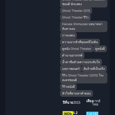
ซ่อนผี นักแสดง
Ghost Theater 2015
Ghost Theater รีวิว
Haruka Shimazaki บทบาทน่า
จับตามอง
การแสดง
ความน่ากลัวที่คุณหนีไม่พ้น
ดูหนัง Ghost Theater
ดูหนังผี
ตำนานอาถรรพ์
น้ำตาซึมด้วยความประทับใจ
บทภาพยนตร์
ฝันร้ายที่เป็นจริง
รีวิว Ghost Theater (2015) โรง
ละครซ่อนผี
รีวิวหนังผี
หัวใจที่ตามหาคำตอบ
เสียง
พากย์
ปีที่ฉาย
2015
ไทย
6.2
IMDb
Full HD