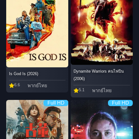
Dynamite Warriors คนไฟบิน
Is God Is (2026)
(2006)
6.6
พากย์ไทย
5.1
พากย์ไทย
Full HD
Full HD