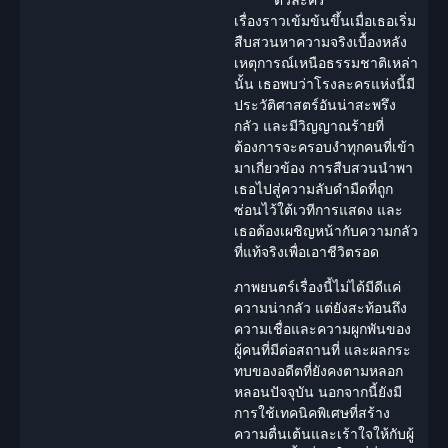
เรื่องราวเข้มข้นขึ้นเมื่อเธอเริ่ม
สืบสวนหาความจริงเบื้องหลัง
เหตุการณ์เหนือธรรมชาติเหล่า
นั้น เธอพบว่าโรงละครแห่งนี้มี
ประวัติศาสตร์อันน่าสะพรึง
กลัว และมีวิญญาณร้ายที่
ต้องการจะครอบงำทุกคนที่เข้า
มาเกี่ยวข้อง การสืบสวนนำพา
เธอไปสู่ความลับดำมืดที่ถูก
ซ่อนไว้ใต้เวทีการแสดง และ
เธอต้องเผชิญหน้ากับความกลัว
ที่แท้จริงเพื่อเอาชีวิตรอด
ภาพยนตร์เรื่องนี้ไม่ได้มีดีแค่
ความน่ากลัว แต่ยังสะท้อนถึง
ความเชื่อและความผูกพันของ
ผู้คนที่มีต่อสถานที่ และผลกระ
ทบของอดีตที่ยังคงตามหลอก
หลอนปัจจุบัน นอกจากนี้ยังมี
การใช้เทคนิคพิเศษที่สร้าง
ความตื่นเต้นและเร้าใจให้กับผู้