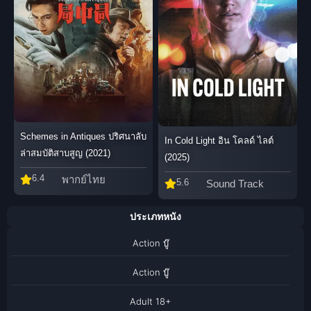
Schemes in Antiques ปริศนาลับ
In Cold Light อิน โคลด์ ไลต์
ล่าสมบัติสาบสูญ (2021)
(2025)
6.4
พากย์ไทย
5.6
Sound Track
ประเภทหนัง
Action บู๊
Action บู๊
Adult 18+