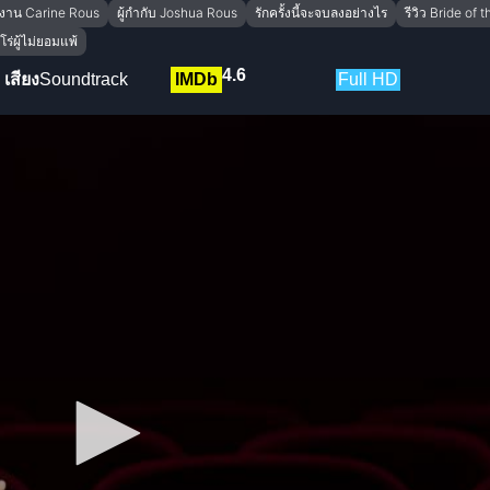
งาน Carine Rous
ผู้กำกับ Joshua Rous
รักครั้งนี้จะจบลงอย่างไร
รีวิว Bride of 
ีโร่ผู้ไม่ยอมแพ้
4.6
เสียง
Soundtrack
IMDb
Full HD