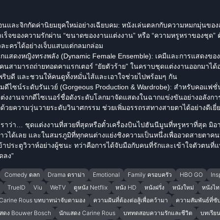
อนและจิกกัดค่านิยมยุคใหม่อย่างเฉียบคม:
หนังเล่นตลกกับความหมกมุ่นของสัง
เร็จของความรักผ่าน “ขนาดของงานแต่งงาน” หรือ “ความหรูหราของชุด” ต
ัวละครได้อย่างเจ็บแสบแต่กลมกล่อม
ักแสดงหญิงทรงพลัง (Dynamic Female Ensemble):
เคมีและการแสดงของท
กคนสามารถถ่ายทอดคาแรกเตอร์ “ยัยตัวร้าย” ในคราบชุดแต่งงานออกมาได้อย่
พริบดี และชวนให้คนดูทั้งหมั่นไส้และเอาใจช่วยไปพร้อมๆ กัน
ดีไซน์ระดับรันเวย์ (Gorgeous Production & Wardrobe):
สำหรับคอแฟชั่น 
ต่งงานจากดีไซเนอร์ชื่อดังระดับโลกมาจัดแสดงในฉากแข่งขันอย่างอลังก
้วยความวุ่นวายระดับวินาศกรรม ช่วยเพิ่มอรรถรสทางสายตาได้อย่างดีเยี่
ราว่า… ชุดแต่งงานที่สวยที่สุดหรือตั๋วเครื่องบินไปฮันนีมูนที่หรูหราที่สุด ม
าวได้เลย และในสมรภูมิที่ทุกคนต่างแย่งชิงความเป็นหนึ่งเพื่ออวดสายตาคนทั้
เข้าประตูวิวาห์อย่างผู้ชนะ ทว่าคือการได้จับมือกับคนที่รักและเข้าใจตัวตนที
ิดลง”
Comedy ตลก
Drama ดราม่า
Emotional
Family ครอบครัว
HBO GO
Ins
TrueID
Viu
WeTV
ดูหนัง Netflix
หนัง HD
หนังฝรั่ง
หนังใหม่
หนังไท
Carine Rous บทบาทน่าจับตามอง
ความฝันที่ต้องต่อสู้เพื่อคว้ามา
ความสัมพันธ์ที่ซั
แสดง Bouwer Bosch
นักแสดง Carine Rous
บททดสอบความรักและชีวิต
บทเรียนช