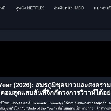
หลี
ดูหนัง NETFLIX
อันดับหนัง IMDB
แบ่งตามป
 Year (2026): สมรภูมิชุดขาวและสงคราม
อมสุดแสบสันที่จิกกัดวงการวิวาห์ได้อย
โรแมนติก-คอมเมดี้ (Romantic Comedy) ได้ต้อนรับผลงานพล็อตสุดล้ำและ
กับผู้ชมทั่วโลกกับ
“Bride of the Year”
(ชื่อไทยอย่างเป็นทางการ:
เจ้าสาวแห่