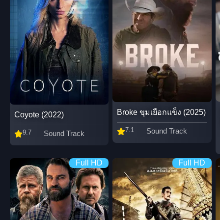
Broke ขุมเยือกแข็ง (2025)
Coyote (2022)
7.1
Sound Track
9.7
Sound Track
Full HD
Full HD