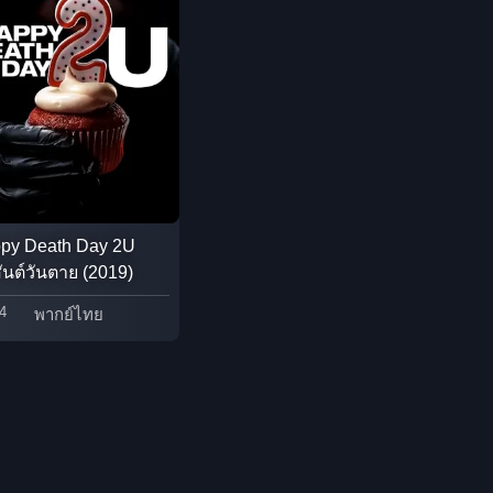
Epic มหากาพย์
Erotic
Family ครอบครัว
Family ครอบครัว
Fantasy จินตนาการ
py Death Day 2U
ันต์วันตาย (2019)
Fantasy จินตนาการ
4
พากย์ไทย
Fantasy แฟนตาซี
Fiction
Film
Gothic