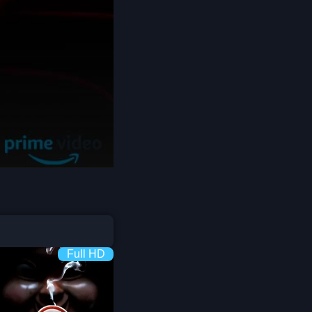
Detective สืบสวน
Disaster
Disney+
Documentary สารคดี
Documentary สารคดี
Drama ดราม่า
Drama ดราม่า
Full HD
Dystopian
Emotional