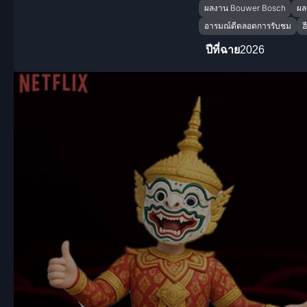
ผลงาน Bouwer Bosch
ผล
อารมณ์ดีตลอดการรับชม
ฮ
ปีที่ฉาย
2026