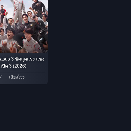
Detective สืบสวน
Disaster
Disney+
Documentary สารคดี
asus 3 ซัดสุดแรง แซง
สปีด 3 (2026)
Documentary สารคดี
7
เสียงโรง
Drama ดราม่า
Drama ดราม่า
Dystopian
Emotional