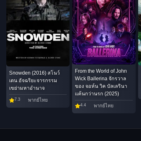
From the World of John
Snowden (2016) สโนว์
Wick Ballerina จักรวาล
เดน อัจฉริยะจารกรรม
ของ จอห์น วิค บัลเลรินา
เขย่ามหาอำนาจ
แค้นกว่านรก (2025)
7.3
พากย์ไทย
4.4
พากย์ไทย