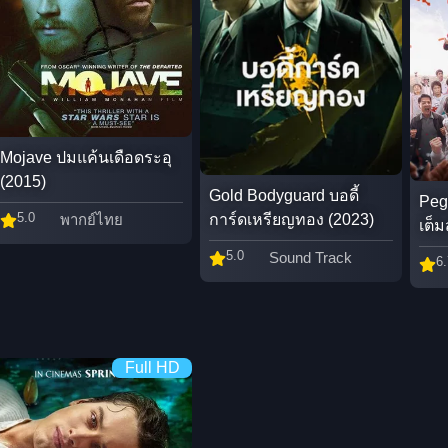
Mojave ปมแค้นเดือดระอุ
(2015)
Gold Bodyguard บอดี้
Peg
5.0
พากย์ไทย
การ์ดเหรียญทอง (2023)
เต็ม
5.0
Sound Track
6.
Full HD