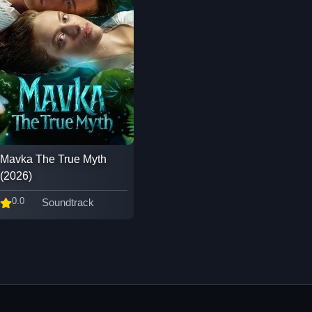
Mavka The True Myth
(2026)
0.0
Soundtrack