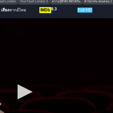
ault London
Your Fault London 2
ความรู้สึกดีๆ ที่มีให้กัน
คำขอโทษ ลอนดอน 2
8.3
เสียง
พากย์ไทย
IMDb
Full HD