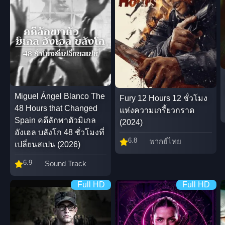
Miguel Ángel Blanco The
Fury 12 Hours 12 ชั่วโมง
48 Hours that Changed
แห่งความเกรี้ยวกราด
Spain คดีลักพาตัวมิเกล
(2024)
อังเฮล บลังโก 48 ชั่วโมงที่
6.8
พากย์ไทย
เปลี่ยนสเปน (2026)
6.9
Sound Track
Full HD
Full HD