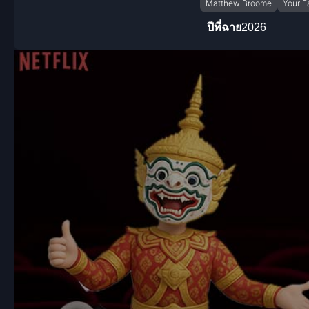
Matthew Broome
Your F
ปีที่ฉาย
2026