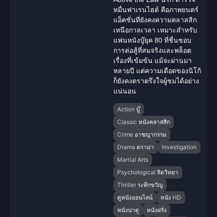
หมื่นฟาเรนไฮต์ คือภาพยนตร์
แอ็คชั่นที่ยังคงความคลาสสิก
เหนือกาลเวลา เหมาะสำหรับ
แฟนหนังบู๊ยุค 80 ที่ชื่นชอบ
การต่อสู้ที่สมจริงและพล็อต
เรื่องที่เข้มข้น แม้จะผ่านมา
หลายปี แต่ความเดือดของนิโก้
ก็ยังคงตราตรึงใจผู้ชมได้อย่าง
แน่นอน
Action บู๊
Classic หนังคลาสสิก
Crime อาชญากรรม
Drama ดราม่า
Investigation
Martial Arts
Psychological จิตวิทยา
Thriller ระทึกขวัญ
ดูหนังออนไลน์
หนัง HD
หนังน่าดู
หนังฝรั่ง