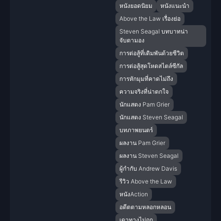
หนังยอดนิยม
หนังแนะนำ
Above the Law เรื่องย่อ
Steven Seagal บทบาทน่า
จับตามอง
การต่อสู้ที่เดิมพันด้วยชีวิต
การต่อสู้สุดโหดสไตล์ซีกัล
การหักมุมที่คาดไม่ถึง
ความจริงที่น่าตกใจ
นักแสดง Pam Grier
นักแสดง Steven Seagal
บทภาพยนตร์
ผลงาน Pam Grier
ผลงาน Steven Seagal
ผู้กำกับ Andrew Davis
รีวิว Above the Law
หนังAction
อดีตตามหลอกหลอน
เดาทางไม่ถูก