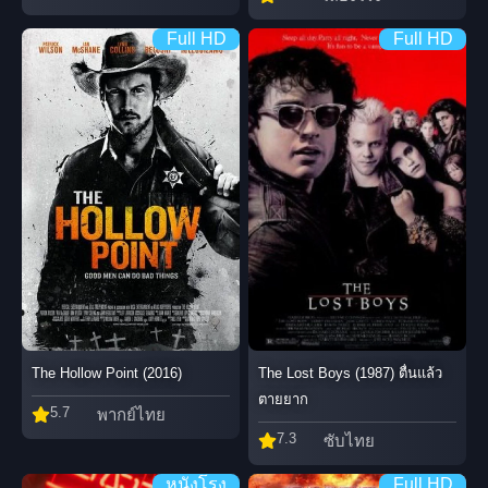
Full HD
Full HD
The Lost Boys (1987) ตื่นแล้ว
The Hollow Point (2016)
ตายยาก
5.7
พากย์ไทย
7.3
ซับไทย
หนังโรง
Full HD