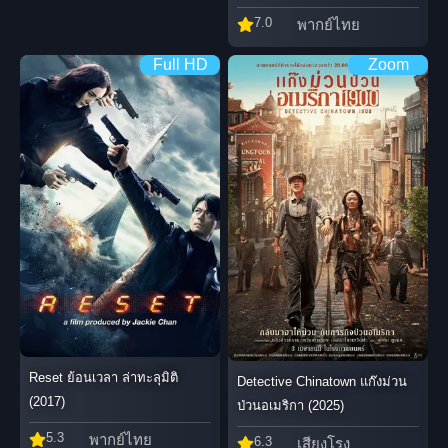
7.0
พากย์ไทย
Full HD
Zoom
Reset ย้อนเวลา ล่าทะลุมิติ
Detective Chinatown แก๊งม่วน
(2017)
ป่วนอเมริกา (2025)
5.3
พากย์ไทย
6.3
เสียงโรง