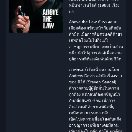
หมื่นฟาเรนไฮต์ (1988) เรื่อง
ย่อ
Above the Law
ตำรวจสาย
เดือดต้องเผชิญหน้ากับอดีตอัน
ดำมืด เมื่อการสืบสวนคดีค้ายา
เสพติดโยงใยไปถึงแก๊ง
อาชญากรรมที่เขาเคยเป็นส่วน
หนึ่ง นำไปสู่การต่อสู้เพื่อความ
ยุติธรรมที่ต้องเดิมพันด้วยชีวิต
ภาพยนตร์เรื่องนี้ ผลงานโดย
Andrew Davis เล่าถึงเรื่องราว
ของ นิโก้ (Steven Seagal)
ตำรวจสายบู๊ผู้ยึดมั่นในความ
ถูกต้อง แต่กลับต้องเผชิญหน้า
กับอดีตอันซับซ้อน เมื่อการ
สืบสวนคดีค้ายาเสพติดที่ดู
เหมือนจะธรรมดา กลับ
เปิดโปงความเชื่อมโยงกับแก๊ง
อาชญากรรม
ที่เขาเคยมีส่วน
เกี่ยวข้องในอดีต ทำให้เขาต้อง