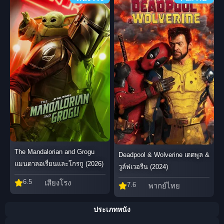
The Mandalorian and Grogu
Deadpool & Wolverine เดดพูล &
แมนดาลอเรี่ยนและโกรกู (2026)
วูล์ฟเวอรีน (2024)
6.5
เสียงโรง
7.6
พากย์ไทย
ประเภทหนัง