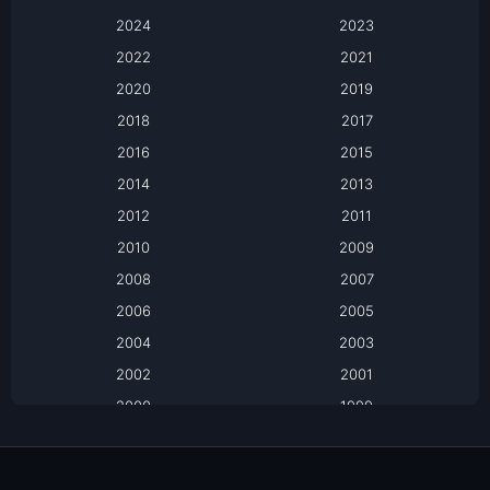
2024
Apple TV
2023
2022
2021
Apple TV+
2020
2019
Based on a True Story เรื่องจริง
2018
2017
2016
2015
Based on a True Story เรื่องจริง
2014
2013
Based on Novel
2012
2011
2010
2009
Biography
2008
2007
Biography ชีวิตจริง
2006
2005
2004
2003
Black Comedy
2002
2001
Classic หนังคลาสสิก
2000
1999
1998
1997
Classic หนังคลาสสิก
1996
1995
Comedy ตลก