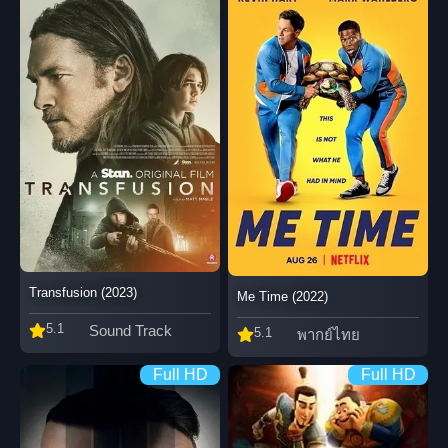
Transfusion (2023)
Me Time (2022)
5.1
Sound Track
5.1
พากย์ไทย
Full HD
Full HD