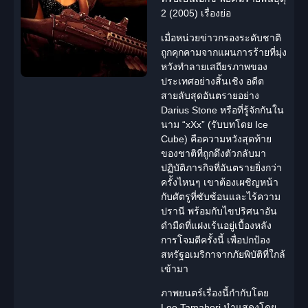
2 (2005) เรื่องย่อ
เมื่อหน่วยข่าวกรองระดับชาติ
ถูกคุกคามจากแผนการร้ายที่มุ่ง
หวังทำลายเสถียรภาพของ
ประเทศอย่างสิ้นเชิง อดีต
สายลับสุดอันตรายอย่าง
Darius Stone
หรือที่รู้จักกันใน
นาม “xXx” (รับบทโดย Ice
Cube) คือความหวังสุดท้าย
ของชาติที่ถูกดึงตัวกลับมา
ปฏิบัติภารกิจที่อันตรายยิ่งกว่า
ครั้งไหนๆ เขาต้องเผชิญหน้า
กับศัตรูที่ซับซ้อนและไร้ความ
ปรานี พร้อมกับไขปริศนาอัน
ดำมืดที่แฝงเร้นอยู่เบื้องหลัง
การโจมตีครั้งนี้ เพื่อปกป้อง
สหรัฐอเมริกาจากภัยพิบัติที่ใกล้
เข้ามา
ภาพยนตร์เรื่องนี้กำกับโดย
Lee Tamahori
นำแสดงโดย