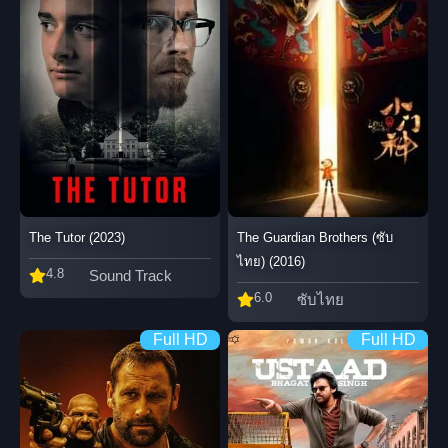
The Tutor (2023)
The Guardian Brothers (ซับ
ไทย) (2016)
4.8
Sound Track
6.0
ซับไทย
Full HD
Full HD