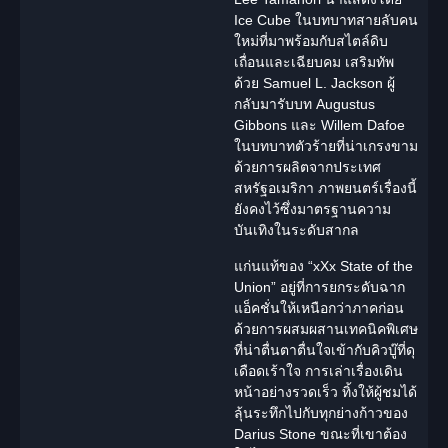
Ice Cube ในบทบาทสายลับคน
ใหม่ที่มาพร้อมกับสไตล์ดิบ
เถื่อนและเฉียบคม เสริมทัพ
ด้วย Samuel L. Jackson ผู้
กลับมารับบท
Augustus
Gibbons
และ Willem Dafoe
ในบทบาทตัวร้ายที่น่าเกรงขาม
ด้วยการผลิตจากประเทศ
สหรัฐอเมริกา ภาพยนตร์เรื่องนี้
ยังคงไว้ซึ่งมาตรฐานความ
บันเทิงในระดับสากล
แก่นแท้ของ “xXx State of the
Union” อยู่ที่การยกระดับฉาก
แอ็คชั่นให้เหนือกว่าภาคก่อน
ด้วยการผสมผสานเทคนิคพิเศษ
ที่น่าตื่นตาตื่นใจเข้ากับคิวบู๊ที่ดุ
เดือดเร้าใจ การเล่าเรื่องเดิน
หน้าอย่างรวดเร็ว ทิ้งให้ผู้ชมได้
ลุ้นระทึกไปกับทุกย่างก้าวของ
Darius Stone ขณะที่เขาต้อง