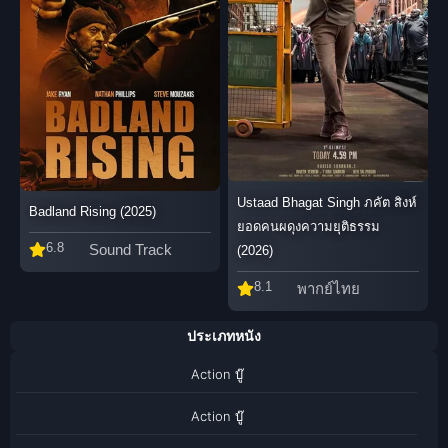
Ustaad Bhagat Singh ภคัต สิงห์
Badland Rising (2025)
ยอดคนผดุงความยุติธรรม
6.8
Sound Track
(2026)
8.1
พากย์ไทย
ประเภทหนัง
Action บู๊
Action บู๊