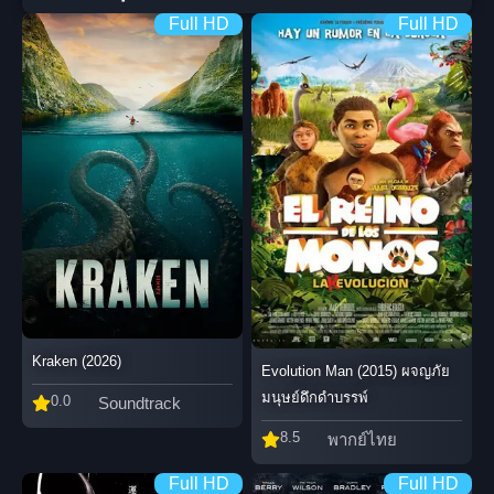
Full HD
Full HD
Kraken (2026)
Evolution Man (2015) ผจญภัย
มนุษย์ดึกดำบรรพ์
0.0
Soundtrack
8.5
พากย์ไทย
Full HD
Full HD