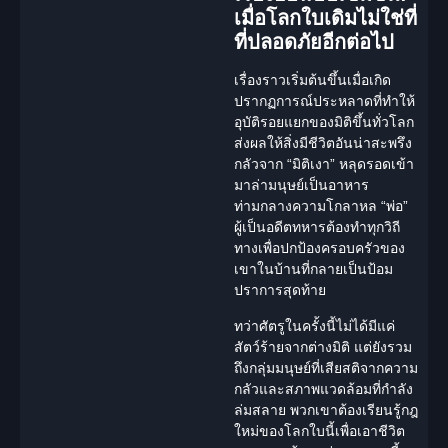
เมื่อโลกใบเดิมไม่ใช่ที่
ที่ปลอดภัยอีกต่อไป
เรื่องราวเริ่มต้นขึ้นเมื่อเกิด
ปรากฏการณ์ประหลาดที่ทำให้
อุบัติรอยแยกของมิติขึ้นทั่วโลก
ส่งผลให้สิ่งมีชีวิตอันน่าสะพรึง
กลัวจาก “มิติเงา” หลุดรอดเข้า
มาล่ามนุษย์เป็นอาหาร
ท่ามกลางความโกลาหล
“พ่อ”
ผู้เป็นอดีตทหารต้องทำทุกวิถี
ทางเพื่อปกป้องครอบครัวของ
เขาในบ้านที่กลายเป็นป้อม
ปราการสุดท้าย
ทว่าศัตรูในครั้งนี้ไม่ได้มีแค่
สัตว์ร้ายจากต่างมิติ แต่ยังรวม
ถึงกลุ่มมนุษย์ที่เสียสติจากความ
กลัวและสภาพแวดล้อมที่กำลัง
ล่มสลาย พวกเขาต้องเรียนรู้กฎ
ใหม่ของโลกใบนี้เพื่อเอาชีวิต