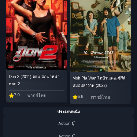
Don 2 (2011) ดอน นักฆ่าหน้า
Moh Pla Wan ไทบ้านเดอะซีรีส์
หยก 2
หมอปลาวาฬ (2022)
7.0
พากย์ไทย
6.9
พากย์ไทย
ประเภทหนัง
Action บู๊
Action บู๊