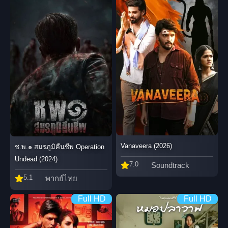
Vanaveera (2026)
ช.พ.๑ สมรภูมิคืนชีพ Operation
Undead (2024)
7.0
Soundtrack
5.1
พากย์ไทย
Full HD
Full HD