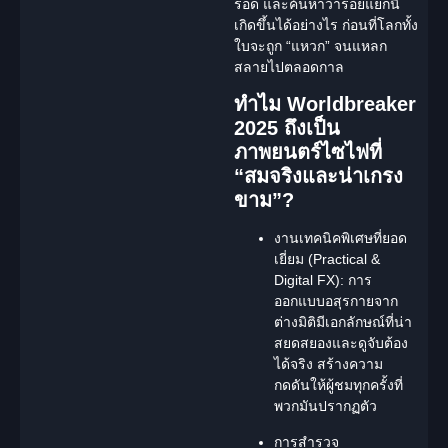
รอด และค้นหาว่ารอยแยกนี้
เกิดขึ้นได้อย่างไร ก่อนที่โลกทั้ง
ใบจะถูก “แหวก” จนแหลก
สลายไปตลอดกาล
ทำไม Worldbreaker
2025 ถึงเป็น
ภาพยนตร์ไซไฟที่
“สมจริงและน่าเกรง
ขาม”?
งานเทคนิคพิเศษที่ยอด
เยี่ยม (Practical &
Digital FX):
การ
ออกแบบอสุรกายจาก
ต่างมิติมีเอกลักษณ์ที่น่า
สยดสยองและดูจับต้อง
ได้จริง สร้างความ
กดดันให้ผู้ชมทุกครั้งที่
พวกมันปรากฏตัว
การสำรวจ