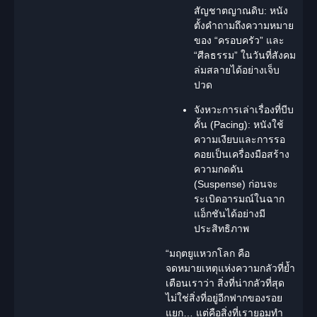
สัญชาตญาณดิบ:
หนัง
ตั้งคำถามถึงความหมาย
ของ “ครอบครัว” และ
“ศีลธรรม” ในวันที่สังคม
ล่มสลายได้อย่างเจ็บ
ปวด
จังหวะการเล่าเรื่องที่บีบ
คั้น (Pacing):
หนังใช้
ความเงียบและการรอ
คอยเป็นเครื่องมือสร้าง
ความกดดัน
(Suspense) ก่อนจะ
ระเบิดอารมณ์ในฉาก
แอ็กชันได้อย่างมี
ประสิทธิภาพ
“มฤตยูแหวกโลก คือ
จดหมายเหตุแห่งความกลัวที่ย้ำ
เตือนเราว่า สิ่งที่น่ากลัวที่สุด
ไม่ใช่สิ่งที่อยู่อีกฟากของรอย
แยก… แต่คือสิ่งที่เรายอมทำ