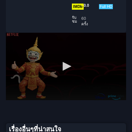
0.0
IMDb
Full HD
รับ
60
ชม
ครั้ง
เรื่องอื่นๆที่น่าสนใจ