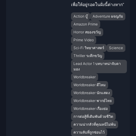
เพื่อให้อยู่รอดในฝั่งนี้ต่างหาก”
Action บู๊
Adventure ผจญภัย
Amazon Prime
Horror สยองขวัญ
Prime Video
Sci-Fi วิทยาศาสตร์
Science
Thriller ระทึกขวัญ
Lead Actor 1 บทบาทน่าจับตา
มอง
Worldbreaker
Worldbreaker ดีไหม
Worldbreaker นักแสดง
Worldbreaker พากย์ไทย
Worldbreaker เรื่องย่อ
การต่อสู้ที่เดิมพันด้วยชีวิต
ความน่ากลัวที่คุณหนีไม่พ้น
ความลับที่ถูกซ่อนไว้