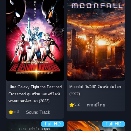
Moonfall วันวิบัติ จันทร์ถล่มโลก
Ultra Galaxy Fight the Destined
(2022)
Crossroad อุลตร้าแกแลคซีไฟท์
ทางแยกแห่งชะตา (2023)
5.2
พากย์ไทย
5.3
Sound Track
Full HD
Full HD