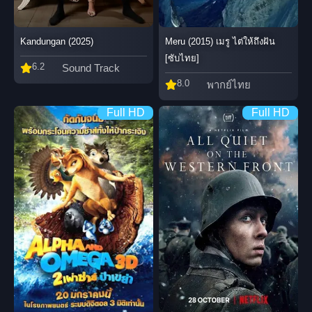
Kandungan (2025)
Meru (2015) เมรู ไต่ให้ถึงฝัน
[ซับไทย]
6.2
Sound Track
8.0
พากย์ไทย
Full HD
Full HD