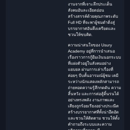
งานจากที่เจาะลึกประเด็น
สังคม
อันละเอียดอ่อน
สร้างสรรค์ด้วยคุณภาพระดับ
Full HD ที่จะพาผู้ชมดำดิ่งสู่
บรรยากาศอันตึงเครียดและ
ชวนให้ขบคิด.
ความน่าสนใจของ
Usury
Academy
อยู่ที่การนำเสนอ
เรื่องราวการกู้ยืมเงินนอกระบบ
ที่แฝงตัวอยู่ในสังคมอย่าง
แยบยล ผ่านการเล่าเรื่องที่
ค่อยๆ บีบคั้นอารมณ์ผู้ชม เคมี
ระหว่างนักแสดงหลักสามารถ
ถ่ายทอดความรู้สึกกดดัน ความ
สิ้นหวัง และการต่อสู้ดิ้นรนได้
อย่างทรงพลัง งานภาพและ
เสียงถูกร้อยเรียงอย่างประณีต
สร้างบรรยากาศที่ทั้งน่าอึดอัด
และชวนให้ติดตาม ชวนให้ตั้ง
คำถามถึงระบบและความ