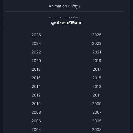
Animation การ์ตูน
Animation การ์ตูน
ดูหนังตามปีที่ฉาย
Anthology
2026
2025
2024
Apple TV
2023
2022
2021
Apple TV+
2020
2019
Based on a True Story เรื่องจริง
2018
2017
2016
2015
Based on a True Story เรื่องจริง
2014
2013
Based on Novel
2012
2011
2010
2009
Biography
2008
2007
Biography ชีวิตจริง
2006
2005
2004
2003
Black Comedy