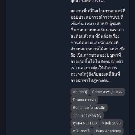
ยุติธรรมที่ควรจะมี.
ผลงานชิ้นนี้ถือเป็นภาพยนตร์ที่
มอบประสบการณ์การรับชมที่
เข้มข้น เหมาะสำหรับผู้ชมที่
ชื่นชอบภาพยนตร์แนว
ดราม่า
สะท้อนสังคม ที่มีพล็อตเรื่อง
ชวนติดตามและนักแสดงที่
ถ่ายทอดบทบาทได้อย่างน่าเชื่อ
ถือ เป็นการชวนมองปัญหาที่
อาจเกิดขึ้นได้ในสังคมรอบตัว
เรา และกระตุ้นให้เกิดการ
ตระหนักรู้ถึงภัยของหนี้สินที่
อาจนำพาไปสู่ทางตัน.
Action บู๊
Crime อาชญากรรม
Drama ดราม่า
Romance โรแมนติก
Thriller ระทึกขวัญ
ดูหนัง NETFLIX
หนังปี 2023
หนังเกาหลี
Usury Academy