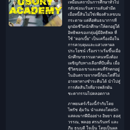
เหมือนสถาบันการศึกษาทั่วไป
กลับซ่อนเร้นความลับดำมืด
เมื่อหนี้สินไม่ใช่เพียงตัวเลขบน
กระดาษ แต่คือพันธนาการที่
ผูกมัดชีวิตนักศึกษาให้ตกอยู่ใต้
อิทธิพลของกลุ่มผู้มีอิทธิพล ที่
ใช้ “ดอกเบี้ย” เป็นเครื่องมือใน
การควบคุมและแสวงหาผล
ประโยชน์ เรื่องราวเริ่มขึ้นเมื่อ
นักศึกษาธรรมดาคนหนึ่งต้อง
เผชิญกับทางเลือกที่บีบคั้น เมื่อ
ชีวิตของเขาและคนที่รักตกอยู่
ในอันตรายจากหนี้ก้อนโตที่ไม่
อาจหาทางชำระคืนได้ นำไปสู่
การตัดสินใจที่อาจพลิกผัน
ชะตากรรมไปตลอดกาล
ภาพยนตร์เรื่องนี้กำกับโดย
ไพรัช คุ้มวัน นำแสดงโดยนัก
แสดงมากฝีมืออย่าง อิษยา ฮอสุ
วรรณ, พลอย ศรนรินทร์ และ
ภีม ธนบดี ใจเย็น โดยเป็นผล