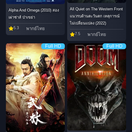
All Quiet on The Western Front
Alpha And Omega (2010) สอง
แนวรบด้านตะวันตก เหตุการณ์
เผ่าซ่าส์ ป่าเขย่า
ไม่เปลี่ยนแปลง (2022)
5.3
พากย์ไทย
7.5
พากย์ไทย
Full HD
Full HD