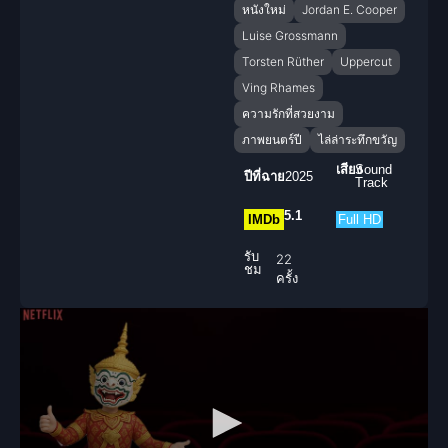
หนังใหม่
Jordan E. Cooper
Luise Grossmann
Torsten Rüther
Uppercut
Ving Rhames
ความรักที่สวยงาม
ภาพยนตร์ปี
ไล่ล่าระทึกขวัญ
เสียง
Sound
ปีที่ฉาย
2025
Track
5.1
IMDb
Full HD
รับ
22
ชม
ครั้ง