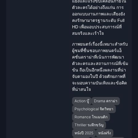
แย้งและแรงขับเคลื่อนภายใน
ตัวละครได้อย่างถึงแก่น การ
ออกแบบงานภาพและเสียงยัง
คงรักษามาตรฐานระดับ Full
HD เพื่อมอบประสบการณ์ที่
สมจริงและเร้าใจ
ภาพยนตร์เรื่องนี้เหมาะสำหรับ
ผู้ชมที่ชื่นชอบภาพยนตร์แอ็
คชั่น
ดราม่า
ที่เน้นการพัฒนา
ตัวละครและสถานการณ์ที่เข้ม
ข้น ถือเป็นอีกหนึ่งผลงานที่น่า
จับตามองในปี ด้วยศักยภาพที่
จะมอบความบันเทิงและข้อคิด
ที่น่าสนใจ
Action บู๊
Drama ดราม่า
Psychological จิตวิทยา
Romance โรแมนติก
Thriller ระทึกขวัญ
หนังปี 2025
หนังฝรั่ง