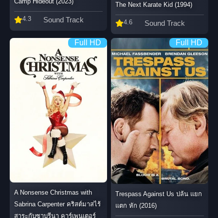
Camp Hideout (2023)
The Next Karate Kid (1994)
4.3
Sound Track
4.6
Sound Track
Full HD
Full HD
A Nonsense Christmas with
Trespass Against Us ปล้น แยก
Sabrina Carpenter คริสต์มาสไร้
แตก หัก (2016)
สาระกับซาบรีนา คาร์เพนเตอร์