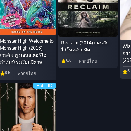
Monster High Welcome to
Reclaim (2014) แผนลับ
Wis
Monster High (2016)
ไถ่โหดอำมหิต
อยา
เวลคัม ทู มอนสเตอร์ไฮ
(20
6.0
พากย์ไทย
กำเนิดโรงเรียนปีศาจ
5.
6.5
พากย์ไทย
Full HD