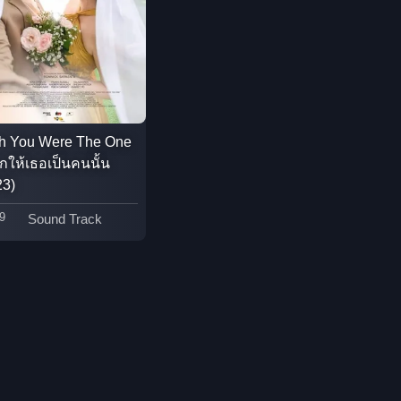
Detective สืบสวน
Disaster
Disney+
h You Were The One
Documentary สารคดี
กให้เธอเป็นคนนั้น
23)
Documentary สารคดี
9
Sound Track
Drama ดราม่า
Drama ดราม่า
Dystopian
Emotional