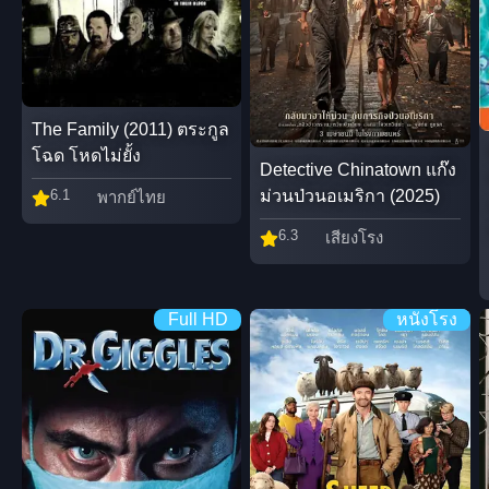
The Family (2011) ตระกูล
โฉด โหดไม่ยั้ง
Detective Chinatown แก๊ง
6.1
ม่วนป่วนอเมริกา (2025)
พากย์ไทย
6.3
เสียงโรง
Full HD
หนังโรง