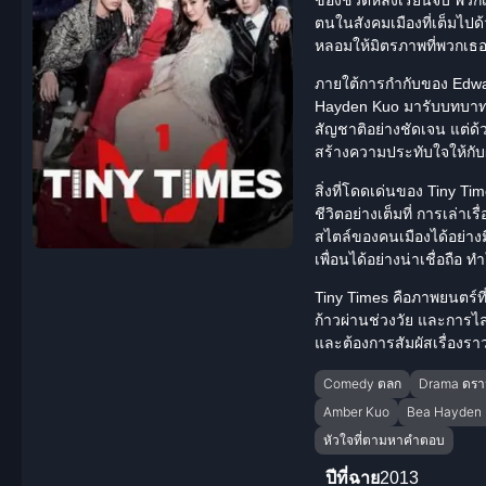
ตนในสังคมเมืองที่เต็มไป
หลอมให้มิตรภาพที่พวกเธอมี
ภายใต้การกำกับของ Edwar
Hayden Kuo
มารับบทบาทสำ
สัญชาติอย่างชัดเจน แต่ด้
สร้างความประทับใจให้กับ
สิ่งที่โดดเด่นของ Tiny 
ชีวิตอย่างเต็มที่ การเล่
สไตล์ของคนเมืองได้อย่างมี
เพื่อนได้อย่างน่าเชื่อถือ ท
Tiny Times คือภาพยนตร์
ก้าวผ่านช่วงวัย และการไล
และต้องการสัมผัสเรื่องราว
Comedy ตลก
Drama ดรา
Amber Kuo
Bea Hayden
หัวใจที่ตามหาคำตอบ
ปีที่ฉาย
2013