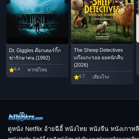
The Sheep Detectives
Dr. Giggles ด๊อกเตอร์กิ๊ก
แก๊งแกะรอย ยอดนักสืบ
ฆ่ารักษาคน (1992)
(2026)
5.4
พากย์ไทย
6.7
เสียงโรง
ดูหนัง Netflix อ้ายฉีอี้ หนังไทย หนังจีน หนังเกาหลี ฟ
ดูหนัง Netflix อ้ายฉีอี้ รวมถึงหนังไทย หนังจีน และหนังเกาหลีคุณภาพเยี่