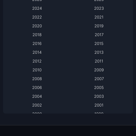
2024
Apple TV
2023
2022
2021
Apple TV+
2020
2019
Based on a True Story เรื่องจริง
2018
2017
2016
2015
Based on a True Story เรื่องจริง
2014
2013
Based on Novel
2012
2011
2010
2009
Biography
2008
2007
Biography ชีวิตจริง
2006
2005
2004
2003
Black Comedy
2002
2001
Classic หนังคลาสสิก
2000
1999
1998
1997
Classic หนังคลาสสิก
1996
1995
Comedy ตลก