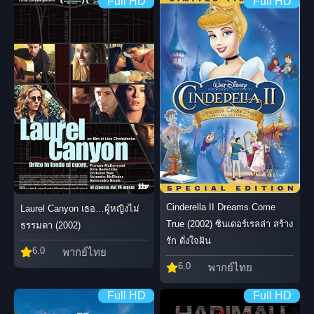
Full HD
Full HD
Cinderella II Dreams Come
Laurel Canyon เธอ…ผู้หญิงไม่
True (2002) ซินเดอร์เรลล่า สร้าง
ธรรมดา (2002)
รัก ดั่งใจฝัน
6.0
พากย์ไทย
6.0
พากย์ไทย
Full HD
Full HD