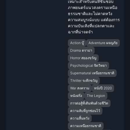
เหมาะสำหรับคนที่ชื่นชอบ
ภาพยนตร์แนว
สงคราม
เหนือ
ธรรมชาติ
และไม่คาดหวัง
ความสมบูรณ์แบบ แต่ต้องการ
ความบันเทิงที่แปลกตาและ
ฉากที่น่าจดจำ
Action บู๊
Adventure ผจญภัย
Drama ดราม่า
Horror สยองขวัญ
Psychological จิตวิทยา
Supernatural เหนือธรรมชาติ
Thriller ระทึกขวัญ
War สงคราม
หนังปี 2020
หนังฝรั่ง
The Legion
การต่อสู้ที่เดิมพันด้วยชีวิต
ความลับที่ถูกซ่อนไว้
ความสิ้นหวัง
ความเหนือธรรมชาติ