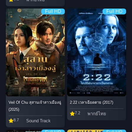
Full HD
Full HD
Veil Of Chu สุสานเจ้าสาวเมืองฉู่
2:22 เวลาเฉียดตาย (2017)
(2025)
7.2
พากย์ไทย
8.7
Sound Track