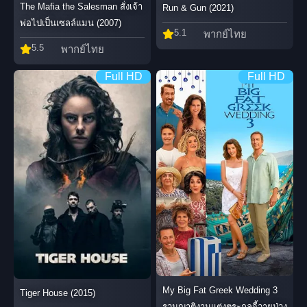
The Mafia the Salesman สั่งเจ้า
Run & Gun (2021)
พ่อไปเป็นเซลล์แมน (2007)
5.1
พากย์ไทย
5.5
พากย์ไทย
Full HD
Full HD
My Big Fat Greek Wedding 3
Tiger House (2015)
รวมญาติงานแต่งตระกูลจี้วายป่วง