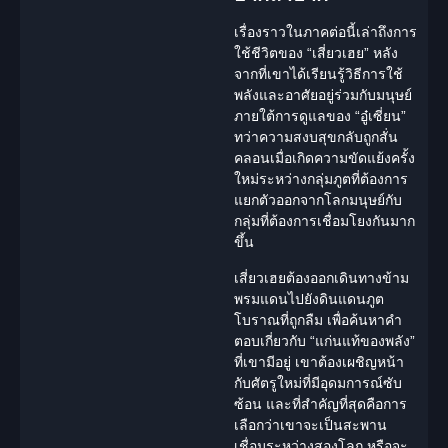
เรื่องราวในภาคต่อนี้เล่าถึงการ
ใช้ชีวิตของ
“เสี่ยวเฮย”
หลัง
จากที่เขาได้เรียนรู้วิธีการใช้
พลังและอาศัยอยู่ร่วมกับมนุษย์
ภายใต้การดูแลของ
“อู๋เซี่ยน”
ทว่าความสงบสุขกลับถูกสั่น
คลอนเมื่อเกิดความขัดแย้งครั้ง
ใหม่ระหว่างกลุ่มภูตที่ต้องการ
แยกตัวออกจากโลกมนุษย์กับ
กลุ่มที่ต้องการเชื่อมโยงกันมาก
ขึ้น
เสี่ยวเฮยต้องออกเดินทางข้าม
พรมแดนไปยังดินแดนภูต
โบราณที่ถูกลืม เพื่อค้นหาคำ
ตอบเกี่ยวกับ “แก่นแท้ของพลัง”
ที่เขามีอยู่ เขาต้องเผชิญหน้า
กับศัตรูใหม่ที่มีอุดมการณ์ซับ
ซ้อน และที่สำคัญที่สุดคือการ
เลือกว่าเขาจะเป็นสะพาน
เชื่อมระหว่างสองโลก หรือจะ