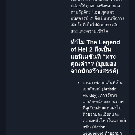
ปล่อยให้ทุกอย่างพังทลายลง
ตามวัฏจักร “เฮย ภูตแมว
มหัศจรรย์ 2” จึงเป็นบันทึกการ
เติบโตที่เต็มไปด้วยการเสีย
สละและความเข้าใจ
ทำไม The Legend
of Hei 2 ถึงเป็น
แอนิเมชันที่ “ทรง
คุณค่า”? (มุมมอง
จากนักสร้างสรรค์)
งานภาพลายเส้นที่เป็น
เอกลักษณ์ (Artistic
Fluidity):
การรักษา
เอกลักษณ์ของงานภาพ
ที่ดูเรียบง่ายแต่แฝงไป
ด้วยรายละเอียดและ
ความพลิ้วไหวในฉากแอ็
กชัน (Action
Sequence) ทำออกมา